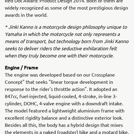
Red Dot Award: Product Design 2014. Both of them are
widely recognized as some of the most prestigious design
awards in the world.
* Jinki Kanno is a motorcycle design philosophy unique to
Yamaha in which the motorcycle not only represents a
means of transport, but technology born from Jinki Kanno
seeks to deliver riders the seductive exhilaration felt
when they truly become one with their motorcycle.
Engine / Frame
The engine was developed based on our Crossplane
Concept" that seeks "linear torque development in
response to the rider's throttle action". It adopted an
847cc, fuel-injected, liquid-cooled, 4-stroke, in-line 3-
cylinder, DOHC, 4-valve engine with a downdraft intake.
The model featured a lightweight aluminium frame with
excellent rigidity balance and a distinctive exterior look.
Besides all this, the body has a hybrid design that mixes
the elements in a naked (roadster) bike and a motard bike.