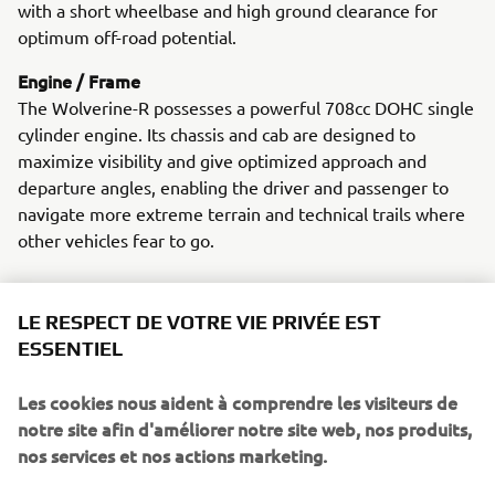
with a short wheelbase and high ground clearance for
optimum off-road potential.
Engine / Frame
The Wolverine-R possesses a powerful 708cc DOHC single
cylinder engine. Its chassis and cab are designed to
maximize visibility and give optimized approach and
departure angles, enabling the driver and passenger to
navigate more extreme terrain and technical trails where
other vehicles fear to go.
LE RESPECT DE VOTRE VIE PRIVÉE EST
ESSENTIEL
Les cookies nous aident à comprendre les visiteurs de
2016 YXZ1000R
notre site afin d'améliorer notre site web, nos produits,
nos services et nos actions marketing.