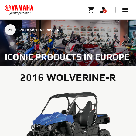
2016 WOLVERINE-R
ICONIC PRODUCTS IN EUROPE
2016 WOLVERINE-R