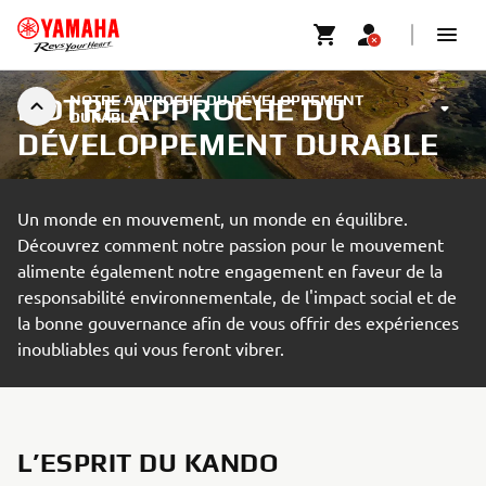
NOTRE APPROCHE DU DÉVELOPPEMENT
NOTRE APPROCHE DU
DURABLE
DÉVELOPPEMENT DURABLE
Un monde en mouvement, un monde en équilibre.
Découvrez comment notre passion pour le mouvement
alimente également notre engagement en faveur de la
responsabilité environnementale, de l'impact social et de
la bonne gouvernance afin de vous offrir des expériences
inoubliables qui vous feront vibrer.
L’ESPRIT DU KANDO