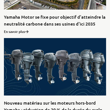
Yamaha Motor se fixe pour objectif d'atteindre la
neutralité carbone dans ses usines d'ici 2035
En savoir plus
Nouveau matériau sur les moteurs hors-bord
Yamaha : réduction de 20 % de la durée du cycle