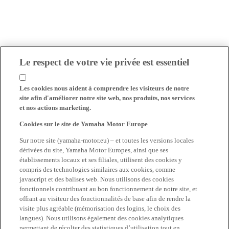
Le respect de votre vie privée est essentiel
Les cookies nous aident à comprendre les visiteurs de notre
site afin d'améliorer notre site web, nos produits, nos services
et nos actions marketing.
Cookies sur le site de Yamaha Motor Europe
Sur notre site (yamaha-motor.eu) – et toutes les versions locales
dérivées du site, Yamaha Motor Europes, ainsi que ses
établissements locaux et ses filiales, utilisent des cookies y
compris des technologies similaires aux cookies, comme
javascript et des balises web. Nous utilisons des cookies
fonctionnels contribuant au bon fonctionnement de notre site, et
offrant au visiteur des fonctionnalités de base afin de rendre la
visite plus agréable (mémorisation des logins, le choix des
langues). Nous utilisons également des cookies analytiques
permettant de récolter des statistiques d’utilisation tout en