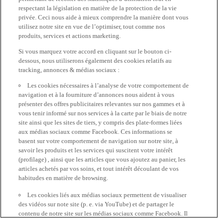
respectant la législation en matière de la protection de la vie
privée. Ceci nous aide à mieux comprendre la manière dont vous
utilisez notre site en vue de l’optimiser, tout comme nos
produits, services et actions marketing.
Si vous marquez votre accord en cliquant sur le bouton ci-
dessous, nous utiliserons également des cookies relatifs au
tracking, annonces & médias sociaux :
Les cookies nécessaires à l’analyse de votre comportement de
navigation et à la fourniture d’annonces nous aident à vous
présenter des offres publicitaires relevantes sur nos gammes et à
vous tenir informé sur nos services à la carte par le biais de notre
site ainsi que les sites de tiers, y compris des plate-formes liées
aux médias sociaux comme Facebook. Ces informations se
basent sur votre comportement de navigation sur notre site, à
savoir les produits et les services qui suscitent votre intérêt
(profilage) , ainsi que les articles que vous ajoutez au panier, les
articles achetés par vos soins, et tout intérêt découlant de vos
habitudes en matière de browsing.
Les cookies liés aux médias sociaux permettent de visualiser
des vidéos sur note site (p. e. via YouTube) et de partager le
contenu de notre site sur les médias sociaux comme Facebook. Il