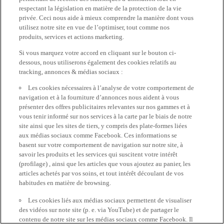
respectant la législation en matière de la protection de la vie
privée. Ceci nous aide à mieux comprendre la manière dont vous
utilisez notre site en vue de l’optimiser, tout comme nos
produits, services et actions marketing.
Si vous marquez votre accord en cliquant sur le bouton ci-
dessous, nous utiliserons également des cookies relatifs au
tracking, annonces & médias sociaux :
Les cookies nécessaires à l’analyse de votre comportement de
navigation et à la fourniture d’annonces nous aident à vous
présenter des offres publicitaires relevantes sur nos gammes et à
vous tenir informé sur nos services à la carte par le biais de notre
site ainsi que les sites de tiers, y compris des plate-formes liées
aux médias sociaux comme Facebook. Ces informations se
basent sur votre comportement de navigation sur notre site, à
savoir les produits et les services qui suscitent votre intérêt
(profilage) , ainsi que les articles que vous ajoutez au panier, les
articles achetés par vos soins, et tout intérêt découlant de vos
habitudes en matière de browsing.
Les cookies liés aux médias sociaux permettent de visualiser
des vidéos sur note site (p. e. via YouTube) et de partager le
contenu de notre site sur les médias sociaux comme Facebook. Il