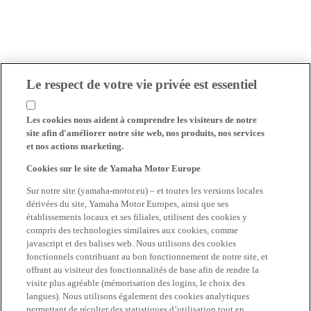
Le respect de votre vie privée est essentiel
Les cookies nous aident à comprendre les visiteurs de notre
site afin d'améliorer notre site web, nos produits, nos services
et nos actions marketing.
Cookies sur le site de Yamaha Motor Europe
Sur notre site (yamaha-motor.eu) – et toutes les versions locales
dérivées du site, Yamaha Motor Europes, ainsi que ses
établissements locaux et ses filiales, utilisent des cookies y
compris des technologies similaires aux cookies, comme
javascript et des balises web. Nous utilisons des cookies
fonctionnels contribuant au bon fonctionnement de notre site, et
offrant au visiteur des fonctionnalités de base afin de rendre la
visite plus agréable (mémorisation des logins, le choix des
langues). Nous utilisons également des cookies analytiques
permettant de récolter des statistiques d’utilisation tout en