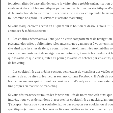
fonctionnalités de base afin de rendre la visite plus agréable (mémorisation d
également des cookies analytiques permettant de récolter des statistiques d’ut
de la protection de la vie privée. Ceci nous aide à mieux comprendre la manièr
tout comme nos produits, services et actions marketing.
Si vous marquez votre accord en cliquant sur le bouton ci-dessous, nous utili
annonces & médias sociaux :
Les cookies nécessaires à l’analyse de votre comportement de navigation 
présenter des offres publicitaires relevantes sur nos gammes et à vous tenir inf
site ainsi que les sites de tiers, y compris des plate-formes liées aux média
sur votre comportement de navigation sur notre site, à savoir les produits et les
que les articles que vous ajoutez au panier, les articles achetés par vos soins,
de browsing.
Les cookies liés aux médias sociaux permettent de visualiser des vidéos sur
contenu de notre site sur les médias sociaux comme Facebook. Il s’agit de cook
les médias sociaux qui utilisent ces cookies afin d’analyser votre comportemen
fins propres en matière de marketing.
Si vous désirez recevoir toutes les fonctionnalités de notre site web ainsi q
intérêts, nous vous demandons d’accepter les cookies liés au tracking/annonc
‘j’accepte’. Au cas où vous souhaiteriez ne pas accepter ces cookies ou si vou
spécifiques (comme p.ex. les cookies liés aux médias sociaux uniquement), cl