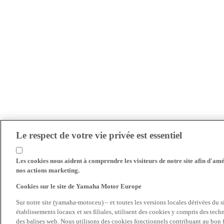
Le respect de votre vie privée est essentiel
Les cookies nous aident à comprendre les visiteurs de notre site afin d'amél
nos actions marketing.
Cookies sur le site de Yamaha Motor Europe
Sur notre site (yamaha-motor.eu) – et toutes les versions locales dérivées du
établissements locaux et ses filiales, utilisent des cookies y compris des tec
des balises web. Nous utilisons des cookies fonctionnels contribuant au bon fo