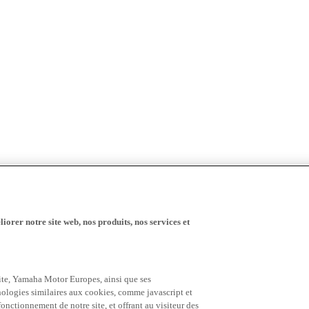
iorer notre site web, nos produits, nos services et
 site, Yamaha Motor Europes, ainsi que ses
hnologies similaires aux cookies, comme javascript et
nctionnement de notre site, et offrant au visiteur des