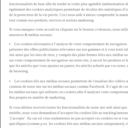
fonctionnalités de base afin de rendre la visite plus agréable (mémorisation d
également des cookies analytiques permettant de récolter des statistiques d’ut
de la protection de la vie privée. Ceci nous aide à mieux comprendre la manièr
tout comme nos produits, services et actions marketing.
Si vous marquez votre accord en cliquant sur le bouton ci-dessous, nous utili
annonces & médias sociaux :
Les cookies nécessaires à l’analyse de votre comportement de navigation 
présenter des offres publicitaires relevantes sur nos gammes et à vous tenir inf
site ainsi que les sites de tiers, y compris des plate-formes liées aux média
sur votre comportement de navigation sur notre site, à savoir les produits et les
que les articles que vous ajoutez au panier, les articles achetés par vos soins,
de browsing.
Les cookies liés aux médias sociaux permettent de visualiser des vidéos sur
contenu de notre site sur les médias sociaux comme Facebook. Il s’agit de cook
les médias sociaux qui utilisent ces cookies afin d’analyser votre comportemen
fins propres en matière de marketing.
Si vous désirez recevoir toutes les fonctionnalités de notre site web ainsi q
intérêts, nous vous demandons d’accepter les cookies liés au tracking/annonc
‘j’accepte’. Au cas où vous souhaiteriez ne pas accepter ces cookies ou si vou
spécifiques (comme p.ex. les cookies liés aux médias sociaux uniquement), cl