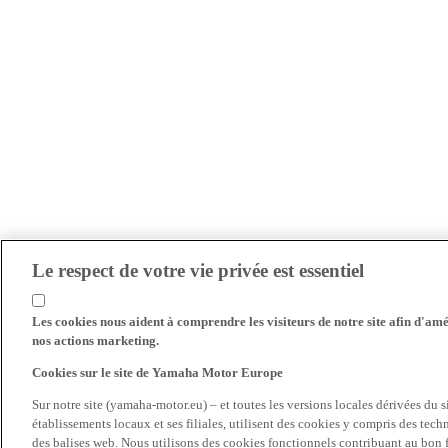
Le respect de votre vie privée est essentiel
Les cookies nous aident à comprendre les visiteurs de notre site afin d'amél
nos actions marketing.
Cookies sur le site de Yamaha Motor Europe
Sur notre site (yamaha-motor.eu) – et toutes les versions locales dérivées du
établissements locaux et ses filiales, utilisent des cookies y compris des tec
des balises web. Nous utilisons des cookies fonctionnels contribuant au bon fo