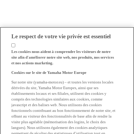
Le respect de votre vie privée est essentiel
Les cookies nous aident à comprendre les visiteurs de notre
site afin d'améliorer notre site web, nos produits, nos services
et nos actions marketing.
Cookies sur le site de Yamaha Motor Europe
Sur notre site (yamaha-motor.eu) – et toutes les versions locales
dérivées du site, Yamaha Motor Europes, ainsi que ses
établissements locaux et ses filiales, utilisent des cookies y
compris des technologies similaires aux cookies, comme
javascript et des balises web. Nous utilisons des cookies
fonctionnels contribuant au bon fonctionnement de notre site, et
offrant au visiteur des fonctionnalités de base afin de rendre la
visite plus agréable (mémorisation des logins, le choix des
langues). Nous utilisons également des cookies analytiques
permettant de récolter des statistiques d’utilisation tout en