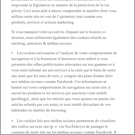
respectant la législation en matière de la protection de la vie
privée. Ceci nous aide à mieux comprendre la manière dont vous
utilisez notre site en vue de l’optimiser, tout comme nos
produits, services et actions marketing.
Si vous marquez votre accord en cliquant sur le bouton ci-
dessous, nous utiliserons également des cookies relatifs au
tracking, annonces & médias sociaux :
Les cookies nécessaires à l’analyse de votre comportement de
navigation et à la fourniture d’annonces nous aident à vous
présenter des offres publicitaires relevantes sur nos gammes et à
vous tenir informé sur nos services à la carte par le biais de notre
site ainsi que les sites de tiers, y compris des plate-formes liées
aux médias sociaux comme Facebook. Ces informations se
basent sur votre comportement de navigation sur notre site, à
savoir les produits et les services qui suscitent votre intérêt
(profilage) , ainsi que les articles que vous ajoutez au panier, les
articles achetés par vos soins, et tout intérêt découlant de vos
habitudes en matière de browsing.
Les cookies liés aux médias sociaux permettent de visualiser
des vidéos sur note site (p. e. via YouTube) et de partager le
contenu de notre site sur les médias sociaux comme Facebook. Il