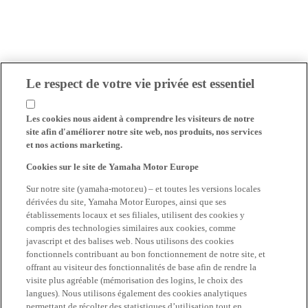
Le respect de votre vie privée est essentiel
Les cookies nous aident à comprendre les visiteurs de notre
site afin d'améliorer notre site web, nos produits, nos services
et nos actions marketing.
Cookies sur le site de Yamaha Motor Europe
Sur notre site (yamaha-motor.eu) – et toutes les versions locales
dérivées du site, Yamaha Motor Europes, ainsi que ses
établissements locaux et ses filiales, utilisent des cookies y
compris des technologies similaires aux cookies, comme
javascript et des balises web. Nous utilisons des cookies
fonctionnels contribuant au bon fonctionnement de notre site, et
offrant au visiteur des fonctionnalités de base afin de rendre la
visite plus agréable (mémorisation des logins, le choix des
langues). Nous utilisons également des cookies analytiques
permettant de récolter des statistiques d’utilisation tout en