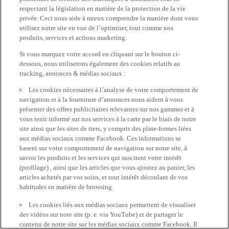
respectant la législation en matière de la protection de la vie
privée. Ceci nous aide à mieux comprendre la manière dont vous
utilisez notre site en vue de l’optimiser, tout comme nos
produits, services et actions marketing.
Si vous marquez votre accord en cliquant sur le bouton ci-
dessous, nous utiliserons également des cookies relatifs au
tracking, annonces & médias sociaux :
Les cookies nécessaires à l’analyse de votre comportement de
navigation et à la fourniture d’annonces nous aident à vous
présenter des offres publicitaires relevantes sur nos gammes et à
vous tenir informé sur nos services à la carte par le biais de notre
site ainsi que les sites de tiers, y compris des plate-formes liées
aux médias sociaux comme Facebook. Ces informations se
basent sur votre comportement de navigation sur notre site, à
savoir les produits et les services qui suscitent votre intérêt
(profilage) , ainsi que les articles que vous ajoutez au panier, les
articles achetés par vos soins, et tout intérêt découlant de vos
habitudes en matière de browsing.
Les cookies liés aux médias sociaux permettent de visualiser
des vidéos sur note site (p. e. via YouTube) et de partager le
contenu de notre site sur les médias sociaux comme Facebook. Il