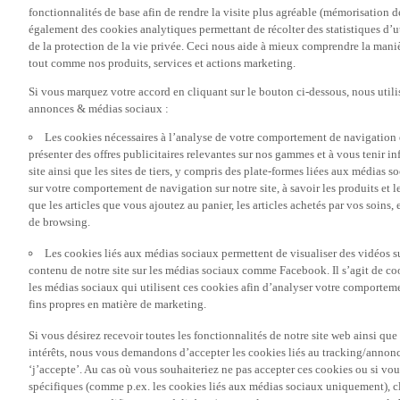
fonctionnalités de base afin de rendre la visite plus agréable (mémorisation d
également des cookies analytiques permettant de récolter des statistiques d’ut
de la protection de la vie privée. Ceci nous aide à mieux comprendre la manièr
tout comme nos produits, services et actions marketing.
Si vous marquez votre accord en cliquant sur le bouton ci-dessous, nous utili
annonces & médias sociaux :
Les cookies nécessaires à l’analyse de votre comportement de navigation 
présenter des offres publicitaires relevantes sur nos gammes et à vous tenir inf
site ainsi que les sites de tiers, y compris des plate-formes liées aux média
sur votre comportement de navigation sur notre site, à savoir les produits et les
que les articles que vous ajoutez au panier, les articles achetés par vos soins,
de browsing.
Les cookies liés aux médias sociaux permettent de visualiser des vidéos sur
contenu de notre site sur les médias sociaux comme Facebook. Il s’agit de cook
les médias sociaux qui utilisent ces cookies afin d’analyser votre comportemen
fins propres en matière de marketing.
Si vous désirez recevoir toutes les fonctionnalités de notre site web ainsi q
intérêts, nous vous demandons d’accepter les cookies liés au tracking/annonc
‘j’accepte’. Au cas où vous souhaiteriez ne pas accepter ces cookies ou si vou
spécifiques (comme p.ex. les cookies liés aux médias sociaux uniquement), cl