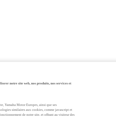
iorer notre site web, nos produits, nos services et
 site, Yamaha Motor Europes, ainsi que ses
hnologies similaires aux cookies, comme javascript et
nctionnement de notre site, et offrant au visiteur des