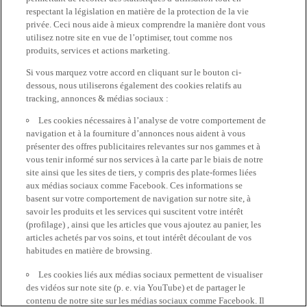
respectant la législation en matière de la protection de la vie
privée. Ceci nous aide à mieux comprendre la manière dont vous
utilisez notre site en vue de l’optimiser, tout comme nos
produits, services et actions marketing.
Si vous marquez votre accord en cliquant sur le bouton ci-
dessous, nous utiliserons également des cookies relatifs au
tracking, annonces & médias sociaux :
Les cookies nécessaires à l’analyse de votre comportement de
navigation et à la fourniture d’annonces nous aident à vous
présenter des offres publicitaires relevantes sur nos gammes et à
vous tenir informé sur nos services à la carte par le biais de notre
site ainsi que les sites de tiers, y compris des plate-formes liées
aux médias sociaux comme Facebook. Ces informations se
basent sur votre comportement de navigation sur notre site, à
savoir les produits et les services qui suscitent votre intérêt
(profilage) , ainsi que les articles que vous ajoutez au panier, les
articles achetés par vos soins, et tout intérêt découlant de vos
habitudes en matière de browsing.
Les cookies liés aux médias sociaux permettent de visualiser
des vidéos sur note site (p. e. via YouTube) et de partager le
contenu de notre site sur les médias sociaux comme Facebook. Il