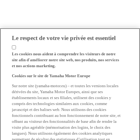
Le respect de votre vie privée est essentiel
Les cookies nous aident à comprendre les visiteurs de notre
site afin d'améliorer notre site web, nos produits, nos services
et nos actions marketing.
Cookies sur le site de Yamaha Motor Europe
Sur notre site (yamaha-motor.eu) – et toutes les versions locales
dérivées du site, Yamaha Motor Europes, ainsi que ses
établissements locaux et ses filiales, utilisent des cookies y
compris des technologies similaires aux cookies, comme
javascript et des balises web. Nous utilisons des cookies
fonctionnels contribuant au bon fonctionnement de notre site, et
offrant au visiteur des fonctionnalités de base afin de rendre la
visite plus agréable (mémorisation des logins, le choix des
langues). Nous utilisons également des cookies analytiques
permettant de récolter des statistiques d’utilisation tout en