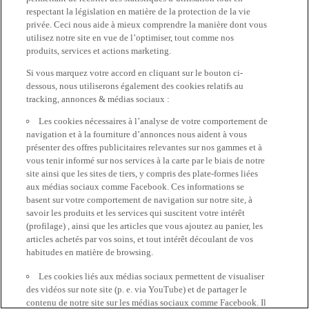
respectant la législation en matière de la protection de la vie
privée. Ceci nous aide à mieux comprendre la manière dont vous
utilisez notre site en vue de l’optimiser, tout comme nos
produits, services et actions marketing.
Si vous marquez votre accord en cliquant sur le bouton ci-
dessous, nous utiliserons également des cookies relatifs au
tracking, annonces & médias sociaux :
Les cookies nécessaires à l’analyse de votre comportement de
navigation et à la fourniture d’annonces nous aident à vous
présenter des offres publicitaires relevantes sur nos gammes et à
vous tenir informé sur nos services à la carte par le biais de notre
site ainsi que les sites de tiers, y compris des plate-formes liées
aux médias sociaux comme Facebook. Ces informations se
basent sur votre comportement de navigation sur notre site, à
savoir les produits et les services qui suscitent votre intérêt
(profilage) , ainsi que les articles que vous ajoutez au panier, les
articles achetés par vos soins, et tout intérêt découlant de vos
habitudes en matière de browsing.
Les cookies liés aux médias sociaux permettent de visualiser
des vidéos sur note site (p. e. via YouTube) et de partager le
contenu de notre site sur les médias sociaux comme Facebook. Il