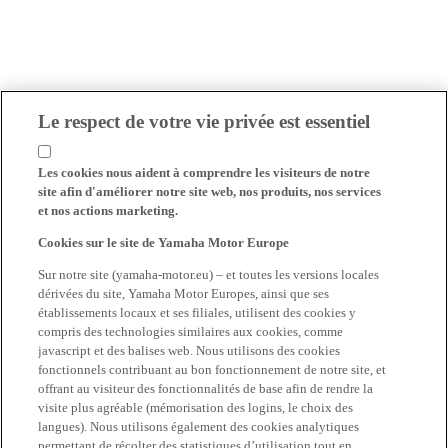
Le respect de votre vie privée est essentiel
Les cookies nous aident à comprendre les visiteurs de notre
site afin d'améliorer notre site web, nos produits, nos services
et nos actions marketing.
Cookies sur le site de Yamaha Motor Europe
Sur notre site (yamaha-motor.eu) – et toutes les versions locales
dérivées du site, Yamaha Motor Europes, ainsi que ses
établissements locaux et ses filiales, utilisent des cookies y
compris des technologies similaires aux cookies, comme
javascript et des balises web. Nous utilisons des cookies
fonctionnels contribuant au bon fonctionnement de notre site, et
offrant au visiteur des fonctionnalités de base afin de rendre la
visite plus agréable (mémorisation des logins, le choix des
langues). Nous utilisons également des cookies analytiques
permettant de récolter des statistiques d’utilisation tout en