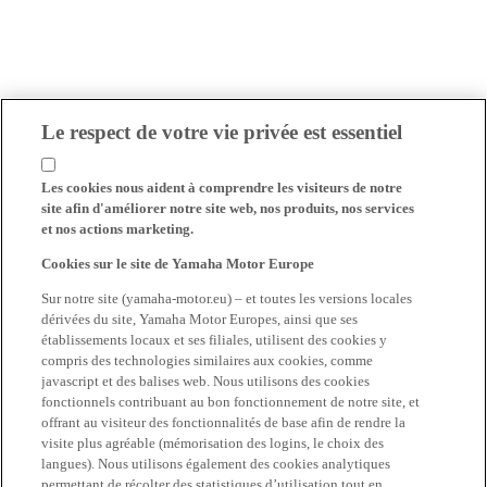
Le respect de votre vie privée est essentiel
Les cookies nous aident à comprendre les visiteurs de notre
site afin d'améliorer notre site web, nos produits, nos services
et nos actions marketing.
Cookies sur le site de Yamaha Motor Europe
Sur notre site (yamaha-motor.eu) – et toutes les versions locales
dérivées du site, Yamaha Motor Europes, ainsi que ses
établissements locaux et ses filiales, utilisent des cookies y
compris des technologies similaires aux cookies, comme
javascript et des balises web. Nous utilisons des cookies
fonctionnels contribuant au bon fonctionnement de notre site, et
offrant au visiteur des fonctionnalités de base afin de rendre la
visite plus agréable (mémorisation des logins, le choix des
langues). Nous utilisons également des cookies analytiques
permettant de récolter des statistiques d’utilisation tout en