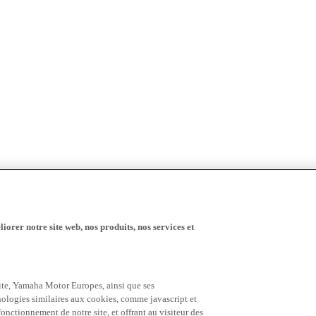
iorer notre site web, nos produits, nos services et
 site, Yamaha Motor Europes, ainsi que ses
hnologies similaires aux cookies, comme javascript et
nctionnement de notre site, et offrant au visiteur des