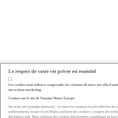
Le respect de votre vie privée est essentiel
Les cookies nous aident à comprendre les visiteurs de notre site afin d'amél
nos actions marketing.
Cookies sur le site de Yamaha Motor Europe
Sur notre site (yamaha-motor.eu) – et toutes les versions locales dérivées du
établissements locaux et ses filiales, utilisent des cookies y compris des tec
des balises web. Nous utilisons des cookies fonctionnels contribuant au bon fo