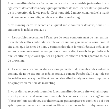
fonctionnalités de base afin de rendre la visite plus agréable (mémorisation d
également des cookies analytiques permettant de récolter des statistiques d’ut
de la protection de la vie privée. Ceci nous aide à mieux comprendre la manièr
tout comme nos produits, services et actions marketing.
Si vous marquez votre accord en cliquant sur le bouton ci-dessous, nous utili
annonces & médias sociaux :
Les cookies nécessaires à l’analyse de votre comportement de navigation 
présenter des offres publicitaires relevantes sur nos gammes et à vous tenir inf
site ainsi que les sites de tiers, y compris des plate-formes liées aux média
sur votre comportement de navigation sur notre site, à savoir les produits et les
que les articles que vous ajoutez au panier, les articles achetés par vos soins,
de browsing.
Les cookies liés aux médias sociaux permettent de visualiser des vidéos sur
contenu de notre site sur les médias sociaux comme Facebook. Il s’agit de cook
les médias sociaux qui utilisent ces cookies afin d’analyser votre comportemen
fins propres en matière de marketing.
Si vous désirez recevoir toutes les fonctionnalités de notre site web ainsi q
intérêts, nous vous demandons d’accepter les cookies liés au tracking/annonc
‘j’accepte’. Au cas où vous souhaiteriez ne pas accepter ces cookies ou si vou
spécifiques (comme p.ex. les cookies liés aux médias sociaux uniquement), cl