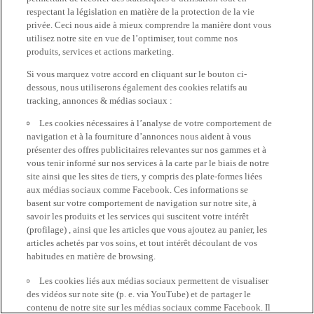
respectant la législation en matière de la protection de la vie
privée. Ceci nous aide à mieux comprendre la manière dont vous
utilisez notre site en vue de l’optimiser, tout comme nos
produits, services et actions marketing.
Si vous marquez votre accord en cliquant sur le bouton ci-
dessous, nous utiliserons également des cookies relatifs au
tracking, annonces & médias sociaux :
Les cookies nécessaires à l’analyse de votre comportement de
navigation et à la fourniture d’annonces nous aident à vous
présenter des offres publicitaires relevantes sur nos gammes et à
vous tenir informé sur nos services à la carte par le biais de notre
site ainsi que les sites de tiers, y compris des plate-formes liées
aux médias sociaux comme Facebook. Ces informations se
basent sur votre comportement de navigation sur notre site, à
savoir les produits et les services qui suscitent votre intérêt
(profilage) , ainsi que les articles que vous ajoutez au panier, les
articles achetés par vos soins, et tout intérêt découlant de vos
habitudes en matière de browsing.
Les cookies liés aux médias sociaux permettent de visualiser
des vidéos sur note site (p. e. via YouTube) et de partager le
contenu de notre site sur les médias sociaux comme Facebook. Il