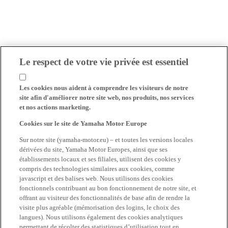
Le respect de votre vie privée est essentiel
Les cookies nous aident à comprendre les visiteurs de notre
site afin d'améliorer notre site web, nos produits, nos services
et nos actions marketing.
Cookies sur le site de Yamaha Motor Europe
Sur notre site (yamaha-motor.eu) – et toutes les versions locales
dérivées du site, Yamaha Motor Europes, ainsi que ses
établissements locaux et ses filiales, utilisent des cookies y
compris des technologies similaires aux cookies, comme
javascript et des balises web. Nous utilisons des cookies
fonctionnels contribuant au bon fonctionnement de notre site, et
offrant au visiteur des fonctionnalités de base afin de rendre la
visite plus agréable (mémorisation des logins, le choix des
langues). Nous utilisons également des cookies analytiques
permettant de récolter des statistiques d’utilisation tout en