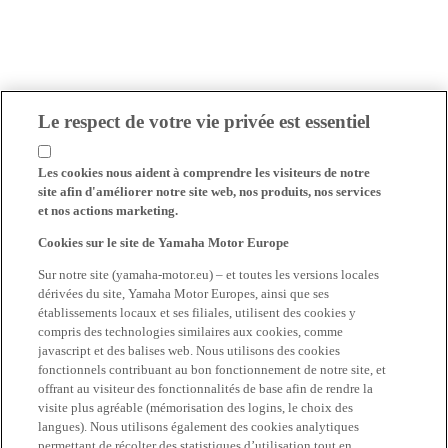
Le respect de votre vie privée est essentiel
Les cookies nous aident à comprendre les visiteurs de notre
site afin d'améliorer notre site web, nos produits, nos services
et nos actions marketing.
Cookies sur le site de Yamaha Motor Europe
Sur notre site (yamaha-motor.eu) – et toutes les versions locales
dérivées du site, Yamaha Motor Europes, ainsi que ses
établissements locaux et ses filiales, utilisent des cookies y
compris des technologies similaires aux cookies, comme
javascript et des balises web. Nous utilisons des cookies
fonctionnels contribuant au bon fonctionnement de notre site, et
offrant au visiteur des fonctionnalités de base afin de rendre la
visite plus agréable (mémorisation des logins, le choix des
langues). Nous utilisons également des cookies analytiques
permettant de récolter des statistiques d’utilisation tout en