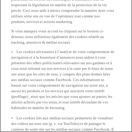
respectant la législation en matière de la protection de la vie
privée. Ceci nous aide à mieux comprendre la manière dont vous
utilisez notre site en vue de l’optimiser, tout comme nos
produits, services et actions marketing.
Si vous marquez votre accord en cliquant sur le bouton ci-
dessous, nous utiliserons également des cookies relatifs au
tracking, annonces & médias sociaux :
Les cookies nécessaires à l’analyse de votre comportement de
navigation et à la fourniture d’annonces nous aident à vous
présenter des offres publicitaires relevantes sur nos gammes et à
vous tenir informé sur nos services à la carte par le biais de notre
site ainsi que les sites de tiers, y compris des plate-formes liées
aux médias sociaux comme Facebook. Ces informations se
basent sur votre comportement de navigation sur notre site, à
savoir les produits et les services qui suscitent votre intérêt
(profilage) , ainsi que les articles que vous ajoutez au panier, les
articles achetés par vos soins, et tout intérêt découlant de vos
habitudes en matière de browsing.
Les cookies liés aux médias sociaux permettent de visualiser
des vidéos sur note site (p. e. via YouTube) et de partager le
contenu de notre site sur les médias sociaux comme Facebook. Il