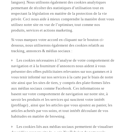
permettant de récolter des statistiques d’utilisation tout en
respectant la législation en matière de la protection de la vie
privée. Ceci nous aide à mieux comprendre la manière dont vous
utilisez notre site en vue de l’optimiser, tout comme nos
produits, services et actions marketing.
Si vous marquez votre accord en cliquant sur le bouton ci-
dessous, nous utiliserons également des cookies relatifs au
tracking, annonces & médias sociaux :
Les cookies nécessaires à l’analyse de votre comportement de
navigation et à la fourniture d’annonces nous aident à vous
présenter des offres publicitaires relevantes sur nos gammes et à
vous tenir informé sur nos services à la carte par le biais de notre
site ainsi que les sites de tiers, y compris des plate-formes liées
aux médias sociaux comme Facebook. Ces informations se
basent sur votre comportement de navigation sur notre site, à
savoir les produits et les services qui suscitent votre intérêt
(profilage) , ainsi que les articles que vous ajoutez au panier, les
articles achetés par vos soins, et tout intérêt découlant de vos
habitudes en matière de browsing.
Les cookies liés aux médias sociaux permettent de visualiser
des vidéos sur note site (p. e. via YouTube) et de partager le