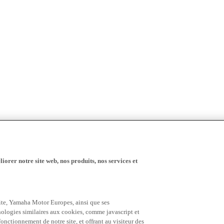
iorer notre site web, nos produits, nos services et
 site, Yamaha Motor Europes, ainsi que ses
hnologies similaires aux cookies, comme javascript et
nctionnement de notre site, et offrant au visiteur des