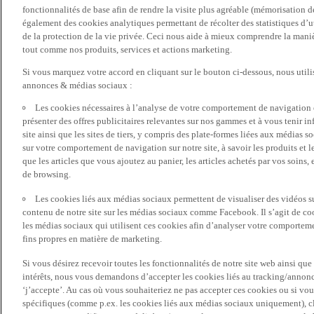
fonctionnalités de base afin de rendre la visite plus agréable (mémorisation d
également des cookies analytiques permettant de récolter des statistiques d’ut
de la protection de la vie privée. Ceci nous aide à mieux comprendre la manièr
tout comme nos produits, services et actions marketing.
Si vous marquez votre accord en cliquant sur le bouton ci-dessous, nous utili
annonces & médias sociaux :
Les cookies nécessaires à l’analyse de votre comportement de navigation 
présenter des offres publicitaires relevantes sur nos gammes et à vous tenir inf
site ainsi que les sites de tiers, y compris des plate-formes liées aux média
sur votre comportement de navigation sur notre site, à savoir les produits et les
que les articles que vous ajoutez au panier, les articles achetés par vos soins,
de browsing.
Les cookies liés aux médias sociaux permettent de visualiser des vidéos sur
contenu de notre site sur les médias sociaux comme Facebook. Il s’agit de cook
les médias sociaux qui utilisent ces cookies afin d’analyser votre comportemen
fins propres en matière de marketing.
Si vous désirez recevoir toutes les fonctionnalités de notre site web ainsi q
intérêts, nous vous demandons d’accepter les cookies liés au tracking/annonc
‘j’accepte’. Au cas où vous souhaiteriez ne pas accepter ces cookies ou si vou
spécifiques (comme p.ex. les cookies liés aux médias sociaux uniquement), cl