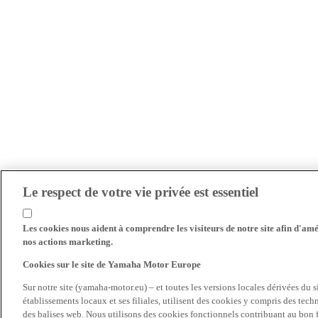
Le respect de votre vie privée est essentiel
Les cookies nous aident à comprendre les visiteurs de notre site afin d'amél
nos actions marketing.
Cookies sur le site de Yamaha Motor Europe
Sur notre site (yamaha-motor.eu) – et toutes les versions locales dérivées du
établissements locaux et ses filiales, utilisent des cookies y compris des tec
des balises web. Nous utilisons des cookies fonctionnels contribuant au bon fo