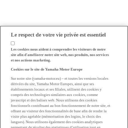
Le respect de votre vie privée est essentiel
Les cookies nous aident à comprendre les visiteurs de notre
site afin d'améliorer notre site web, nos produits, nos services
et nos actions marketing.
Cookies sur le site de Yamaha Motor Europe
Sur notre site (yamaha-motor.eu) – et toutes les versions locales
dérivées du site, Yamaha Motor Europes, ainsi que ses
établissements locaux et ses filiales, utilisent des cookies y
compris des technologies similaires aux cookies, comme
javascript et des balises web. Nous utilisons des cookies
fonctionnels contribuant au bon fonctionnement de notre site, et
offrant au visiteur des fonctionnalités de base afin de rendre la
visite plus agréable (mémorisation des logins, le choix des
langues). Nous utilisons également des cookies analytiques
permettant de récolter des statistiques d’utilisation tout en