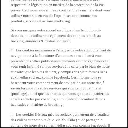
respectant la législation en matière de la protection de la vie
privée. Ceci nous aide à mieux comprendre la manière dont vous
utilisez notre site en vue de l’optimiser, tout comme nos
produits, services et actions marketing.
Si vous marquez votre accord en cliquant sur le bouton ci-
dessous, nous utiliserons également des cookies relatifs au
tracking, annonces & médias sociaux :
Les cookies nécessaires à l’analyse de votre comportement de
navigation et à la fourniture d’annonces nous aident à vous
présenter des offres publicitaires relevantes sur nos gammes et à
vous tenir informé sur nos services à la carte par le biais de notre
site ainsi que les sites de tiers, y compris des plate-formes liées
aux médias sociaux comme Facebook. Ces informations se
basent sur votre comportement de navigation sur notre site, à
savoir les produits et les services qui suscitent votre intérêt
(profilage) , ainsi que les articles que vous ajoutez au panier, les
articles achetés par vos soins, et tout intérêt découlant de vos
habitudes en matière de browsing.
Les cookies liés aux médias sociaux permettent de visualiser
des vidéos sur note site (p. e. via YouTube) et de partager le
contenu de notre site sur les médias sociaux comme Facebook. Il