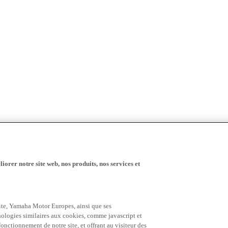
iorer notre site web, nos produits, nos services et
 site, Yamaha Motor Europes, ainsi que ses
hnologies similaires aux cookies, comme javascript et
nctionnement de notre site, et offrant au visiteur des