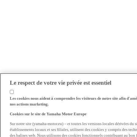
Le respect de votre vie privée est essentiel
Les cookies nous aident à comprendre les visiteurs de notre site afin d'amél
nos actions marketing.
Cookies sur le site de Yamaha Motor Europe
Sur notre site (yamaha-motor.eu) – et toutes les versions locales dérivées du
établissements locaux et ses filiales, utilisent des cookies y compris des tec
des balises web. Nous utilisons des cookies fonctionnels contribuant au bon fo