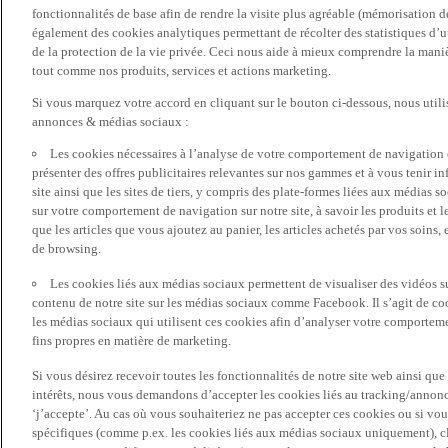
fonctionnalités de base afin de rendre la visite plus agréable (mémorisation d
également des cookies analytiques permettant de récolter des statistiques d’ut
de la protection de la vie privée. Ceci nous aide à mieux comprendre la manièr
tout comme nos produits, services et actions marketing.
Si vous marquez votre accord en cliquant sur le bouton ci-dessous, nous utili
annonces & médias sociaux :
Les cookies nécessaires à l’analyse de votre comportement de navigation 
présenter des offres publicitaires relevantes sur nos gammes et à vous tenir inf
site ainsi que les sites de tiers, y compris des plate-formes liées aux média
sur votre comportement de navigation sur notre site, à savoir les produits et les
que les articles que vous ajoutez au panier, les articles achetés par vos soins,
de browsing.
Les cookies liés aux médias sociaux permettent de visualiser des vidéos sur
contenu de notre site sur les médias sociaux comme Facebook. Il s’agit de cook
les médias sociaux qui utilisent ces cookies afin d’analyser votre comportemen
fins propres en matière de marketing.
Si vous désirez recevoir toutes les fonctionnalités de notre site web ainsi q
intérêts, nous vous demandons d’accepter les cookies liés au tracking/annonc
‘j’accepte’. Au cas où vous souhaiteriez ne pas accepter ces cookies ou si vou
spécifiques (comme p.ex. les cookies liés aux médias sociaux uniquement), cl