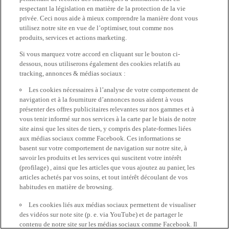
respectant la législation en matière de la protection de la vie
privée. Ceci nous aide à mieux comprendre la manière dont vous
utilisez notre site en vue de l’optimiser, tout comme nos
produits, services et actions marketing.
Si vous marquez votre accord en cliquant sur le bouton ci-
dessous, nous utiliserons également des cookies relatifs au
tracking, annonces & médias sociaux :
Les cookies nécessaires à l’analyse de votre comportement de
navigation et à la fourniture d’annonces nous aident à vous
présenter des offres publicitaires relevantes sur nos gammes et à
vous tenir informé sur nos services à la carte par le biais de notre
site ainsi que les sites de tiers, y compris des plate-formes liées
aux médias sociaux comme Facebook. Ces informations se
basent sur votre comportement de navigation sur notre site, à
savoir les produits et les services qui suscitent votre intérêt
(profilage) , ainsi que les articles que vous ajoutez au panier, les
articles achetés par vos soins, et tout intérêt découlant de vos
habitudes en matière de browsing.
Les cookies liés aux médias sociaux permettent de visualiser
des vidéos sur note site (p. e. via YouTube) et de partager le
contenu de notre site sur les médias sociaux comme Facebook. Il