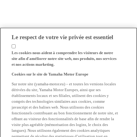
Le respect de votre vie privée est essentiel
Les cookies nous aident à comprendre les visiteurs de notre
site afin d'améliorer notre site web, nos produits, nos services
et nos actions marketing.
Cookies sur le site de Yamaha Motor Europe
Sur notre site (yamaha-motor.eu) – et toutes les versions locales
dérivées du site, Yamaha Motor Europes, ainsi que ses
établissements locaux et ses filiales, utilisent des cookies y
compris des technologies similaires aux cookies, comme
javascript et des balises web. Nous utilisons des cookies
fonctionnels contribuant au bon fonctionnement de notre site, et
offrant au visiteur des fonctionnalités de base afin de rendre la
visite plus agréable (mémorisation des logins, le choix des
langues). Nous utilisons également des cookies analytiques
permettant de récolter des statistiques d’utilisation tout en