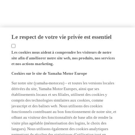
Le respect de votre vie privée est essentiel
Les cookies nous aident à comprendre les visiteurs de notre
site afin d'améliorer notre site web, nos produits, nos services
et nos actions marketing.
Cookies sur le site de Yamaha Motor Europe
Sur notre site (yamaha-motor.eu) – et toutes les versions locales
dérivées du site, Yamaha Motor Europes, ainsi que ses
établissements locaux et ses filiales, utilisent des cookies y
compris des technologies similaires aux cookies, comme
javascript et des balises web. Nous utilisons des cookies
fonctionnels contribuant au bon fonctionnement de notre site, et
offrant au visiteur des fonctionnalités de base afin de rendre la
visite plus agréable (mémorisation des logins, le choix des
langues). Nous utilisons également des cookies analytiques
permettant de récolter des statistiques d’utilisation tout en