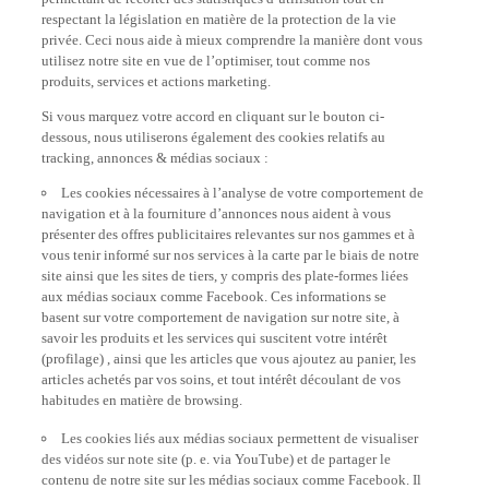
respectant la législation en matière de la protection de la vie
privée. Ceci nous aide à mieux comprendre la manière dont vous
utilisez notre site en vue de l’optimiser, tout comme nos
produits, services et actions marketing.
Si vous marquez votre accord en cliquant sur le bouton ci-
dessous, nous utiliserons également des cookies relatifs au
tracking, annonces & médias sociaux :
Les cookies nécessaires à l’analyse de votre comportement de
navigation et à la fourniture d’annonces nous aident à vous
présenter des offres publicitaires relevantes sur nos gammes et à
vous tenir informé sur nos services à la carte par le biais de notre
site ainsi que les sites de tiers, y compris des plate-formes liées
aux médias sociaux comme Facebook. Ces informations se
basent sur votre comportement de navigation sur notre site, à
savoir les produits et les services qui suscitent votre intérêt
(profilage) , ainsi que les articles que vous ajoutez au panier, les
articles achetés par vos soins, et tout intérêt découlant de vos
habitudes en matière de browsing.
Les cookies liés aux médias sociaux permettent de visualiser
des vidéos sur note site (p. e. via YouTube) et de partager le
contenu de notre site sur les médias sociaux comme Facebook. Il