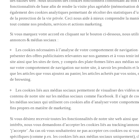
fonctionnalités de base afin de rendre la visite plus agréable (mémorisation d
également des cookies analytiques permettant de récolter des statistiques d’ut
de la protection de la vie privée. Ceci nous aide à mieux comprendre la manièr
tout comme nos produits, services et actions marketing.
Si vous marquez votre accord en cliquant sur le bouton ci-dessous, nous utili
annonces & médias sociaux :
Les cookies nécessaires à l’analyse de votre comportement de navigation 
présenter des offres publicitaires relevantes sur nos gammes et à vous tenir inf
site ainsi que les sites de tiers, y compris des plate-formes liées aux média
sur votre comportement de navigation sur notre site, à savoir les produits et les
que les articles que vous ajoutez au panier, les articles achetés par vos soins,
de browsing.
Les cookies liés aux médias sociaux permettent de visualiser des vidéos sur
contenu de notre site sur les médias sociaux comme Facebook. Il s’agit de cook
les médias sociaux qui utilisent ces cookies afin d’analyser votre comportemen
fins propres en matière de marketing.
Si vous désirez recevoir toutes les fonctionnalités de notre site web ainsi q
intérêts, nous vous demandons d’accepter les cookies liés au tracking/annonc
‘j’accepte’. Au cas où vous souhaiteriez ne pas accepter ces cookies ou si vou
spécifiques (comme p.ex. les cookies liés aux médias sociaux uniquement), cl