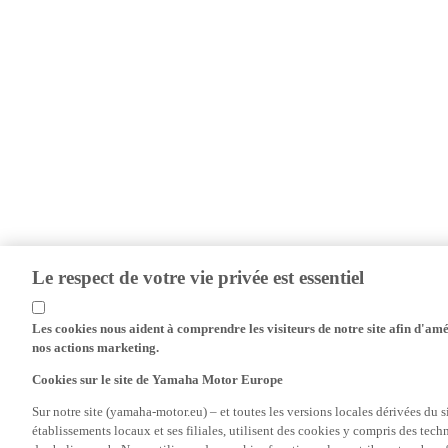
Le respect de votre vie privée est essentiel
Les cookies nous aident à comprendre les visiteurs de notre site afin d'amél
nos actions marketing.
Cookies sur le site de Yamaha Motor Europe
Sur notre site (yamaha-motor.eu) – et toutes les versions locales dérivées du
établissements locaux et ses filiales, utilisent des cookies y compris des tec
des balises web. Nous utilisons des cookies fonctionnels contribuant au bon fo