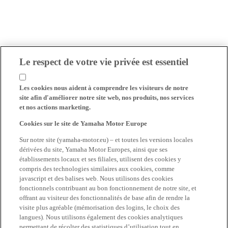
Le respect de votre vie privée est essentiel
Les cookies nous aident à comprendre les visiteurs de notre
site afin d'améliorer notre site web, nos produits, nos services
et nos actions marketing.
Cookies sur le site de Yamaha Motor Europe
Sur notre site (yamaha-motor.eu) – et toutes les versions locales
dérivées du site, Yamaha Motor Europes, ainsi que ses
établissements locaux et ses filiales, utilisent des cookies y
compris des technologies similaires aux cookies, comme
javascript et des balises web. Nous utilisons des cookies
fonctionnels contribuant au bon fonctionnement de notre site, et
offrant au visiteur des fonctionnalités de base afin de rendre la
visite plus agréable (mémorisation des logins, le choix des
langues). Nous utilisons également des cookies analytiques
permettant de récolter des statistiques d’utilisation tout en