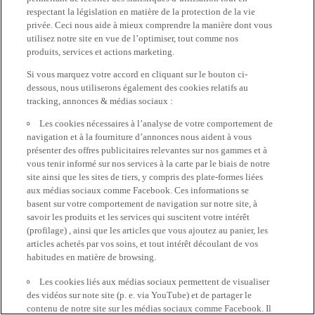
respectant la législation en matière de la protection de la vie
privée. Ceci nous aide à mieux comprendre la manière dont vous
utilisez notre site en vue de l’optimiser, tout comme nos
produits, services et actions marketing.
Si vous marquez votre accord en cliquant sur le bouton ci-
dessous, nous utiliserons également des cookies relatifs au
tracking, annonces & médias sociaux :
Les cookies nécessaires à l’analyse de votre comportement de
navigation et à la fourniture d’annonces nous aident à vous
présenter des offres publicitaires relevantes sur nos gammes et à
vous tenir informé sur nos services à la carte par le biais de notre
site ainsi que les sites de tiers, y compris des plate-formes liées
aux médias sociaux comme Facebook. Ces informations se
basent sur votre comportement de navigation sur notre site, à
savoir les produits et les services qui suscitent votre intérêt
(profilage) , ainsi que les articles que vous ajoutez au panier, les
articles achetés par vos soins, et tout intérêt découlant de vos
habitudes en matière de browsing.
Les cookies liés aux médias sociaux permettent de visualiser
des vidéos sur note site (p. e. via YouTube) et de partager le
contenu de notre site sur les médias sociaux comme Facebook. Il