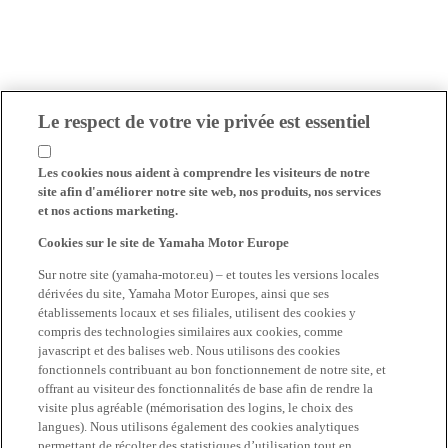
Le respect de votre vie privée est essentiel
Les cookies nous aident à comprendre les visiteurs de notre
site afin d'améliorer notre site web, nos produits, nos services
et nos actions marketing.
Cookies sur le site de Yamaha Motor Europe
Sur notre site (yamaha-motor.eu) – et toutes les versions locales
dérivées du site, Yamaha Motor Europes, ainsi que ses
établissements locaux et ses filiales, utilisent des cookies y
compris des technologies similaires aux cookies, comme
javascript et des balises web. Nous utilisons des cookies
fonctionnels contribuant au bon fonctionnement de notre site, et
offrant au visiteur des fonctionnalités de base afin de rendre la
visite plus agréable (mémorisation des logins, le choix des
langues). Nous utilisons également des cookies analytiques
permettant de récolter des statistiques d’utilisation tout en