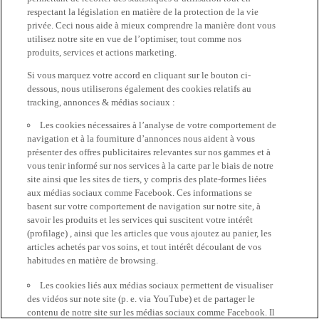
respectant la législation en matière de la protection de la vie
privée. Ceci nous aide à mieux comprendre la manière dont vous
utilisez notre site en vue de l’optimiser, tout comme nos
produits, services et actions marketing.
Si vous marquez votre accord en cliquant sur le bouton ci-
dessous, nous utiliserons également des cookies relatifs au
tracking, annonces & médias sociaux :
Les cookies nécessaires à l’analyse de votre comportement de
navigation et à la fourniture d’annonces nous aident à vous
présenter des offres publicitaires relevantes sur nos gammes et à
vous tenir informé sur nos services à la carte par le biais de notre
site ainsi que les sites de tiers, y compris des plate-formes liées
aux médias sociaux comme Facebook. Ces informations se
basent sur votre comportement de navigation sur notre site, à
savoir les produits et les services qui suscitent votre intérêt
(profilage) , ainsi que les articles que vous ajoutez au panier, les
articles achetés par vos soins, et tout intérêt découlant de vos
habitudes en matière de browsing.
Les cookies liés aux médias sociaux permettent de visualiser
des vidéos sur note site (p. e. via YouTube) et de partager le
contenu de notre site sur les médias sociaux comme Facebook. Il