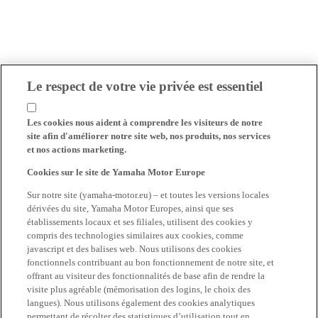
Le respect de votre vie privée est essentiel
Les cookies nous aident à comprendre les visiteurs de notre
site afin d'améliorer notre site web, nos produits, nos services
et nos actions marketing.
Cookies sur le site de Yamaha Motor Europe
Sur notre site (yamaha-motor.eu) – et toutes les versions locales
dérivées du site, Yamaha Motor Europes, ainsi que ses
établissements locaux et ses filiales, utilisent des cookies y
compris des technologies similaires aux cookies, comme
javascript et des balises web. Nous utilisons des cookies
fonctionnels contribuant au bon fonctionnement de notre site, et
offrant au visiteur des fonctionnalités de base afin de rendre la
visite plus agréable (mémorisation des logins, le choix des
langues). Nous utilisons également des cookies analytiques
permettant de récolter des statistiques d’utilisation tout en