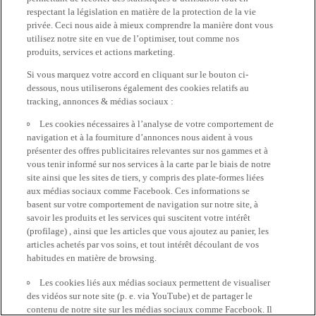
respectant la législation en matière de la protection de la vie
privée. Ceci nous aide à mieux comprendre la manière dont vous
utilisez notre site en vue de l’optimiser, tout comme nos
produits, services et actions marketing.
Si vous marquez votre accord en cliquant sur le bouton ci-
dessous, nous utiliserons également des cookies relatifs au
tracking, annonces & médias sociaux :
Les cookies nécessaires à l’analyse de votre comportement de
navigation et à la fourniture d’annonces nous aident à vous
présenter des offres publicitaires relevantes sur nos gammes et à
vous tenir informé sur nos services à la carte par le biais de notre
site ainsi que les sites de tiers, y compris des plate-formes liées
aux médias sociaux comme Facebook. Ces informations se
basent sur votre comportement de navigation sur notre site, à
savoir les produits et les services qui suscitent votre intérêt
(profilage) , ainsi que les articles que vous ajoutez au panier, les
articles achetés par vos soins, et tout intérêt découlant de vos
habitudes en matière de browsing.
Les cookies liés aux médias sociaux permettent de visualiser
des vidéos sur note site (p. e. via YouTube) et de partager le
contenu de notre site sur les médias sociaux comme Facebook. Il