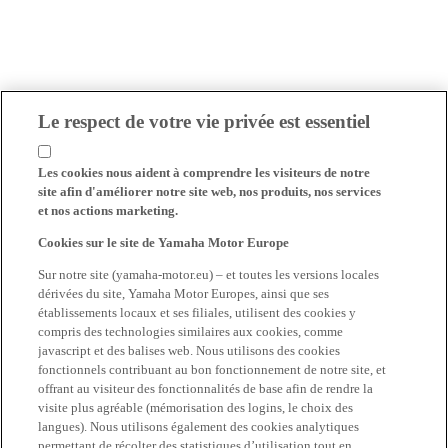
Le respect de votre vie privée est essentiel
Les cookies nous aident à comprendre les visiteurs de notre
site afin d'améliorer notre site web, nos produits, nos services
et nos actions marketing.
Cookies sur le site de Yamaha Motor Europe
Sur notre site (yamaha-motor.eu) – et toutes les versions locales
dérivées du site, Yamaha Motor Europes, ainsi que ses
établissements locaux et ses filiales, utilisent des cookies y
compris des technologies similaires aux cookies, comme
javascript et des balises web. Nous utilisons des cookies
fonctionnels contribuant au bon fonctionnement de notre site, et
offrant au visiteur des fonctionnalités de base afin de rendre la
visite plus agréable (mémorisation des logins, le choix des
langues). Nous utilisons également des cookies analytiques
permettant de récolter des statistiques d’utilisation tout en