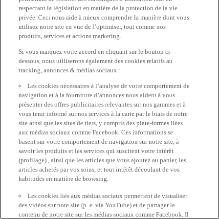
respectant la législation en matière de la protection de la vie
privée. Ceci nous aide à mieux comprendre la manière dont vous
utilisez notre site en vue de l’optimiser, tout comme nos
produits, services et actions marketing.
Si vous marquez votre accord en cliquant sur le bouton ci-
dessous, nous utiliserons également des cookies relatifs au
tracking, annonces & médias sociaux :
Les cookies nécessaires à l’analyse de votre comportement de
navigation et à la fourniture d’annonces nous aident à vous
présenter des offres publicitaires relevantes sur nos gammes et à
vous tenir informé sur nos services à la carte par le biais de notre
site ainsi que les sites de tiers, y compris des plate-formes liées
aux médias sociaux comme Facebook. Ces informations se
basent sur votre comportement de navigation sur notre site, à
savoir les produits et les services qui suscitent votre intérêt
(profilage) , ainsi que les articles que vous ajoutez au panier, les
articles achetés par vos soins, et tout intérêt découlant de vos
habitudes en matière de browsing.
Les cookies liés aux médias sociaux permettent de visualiser
des vidéos sur note site (p. e. via YouTube) et de partager le
contenu de notre site sur les médias sociaux comme Facebook. Il