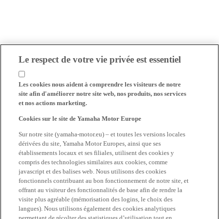
Le respect de votre vie privée est essentiel
Les cookies nous aident à comprendre les visiteurs de notre
site afin d'améliorer notre site web, nos produits, nos services
et nos actions marketing.
Cookies sur le site de Yamaha Motor Europe
Sur notre site (yamaha-motor.eu) – et toutes les versions locales
dérivées du site, Yamaha Motor Europes, ainsi que ses
établissements locaux et ses filiales, utilisent des cookies y
compris des technologies similaires aux cookies, comme
javascript et des balises web. Nous utilisons des cookies
fonctionnels contribuant au bon fonctionnement de notre site, et
offrant au visiteur des fonctionnalités de base afin de rendre la
visite plus agréable (mémorisation des logins, le choix des
langues). Nous utilisons également des cookies analytiques
permettant de récolter des statistiques d’utilisation tout en