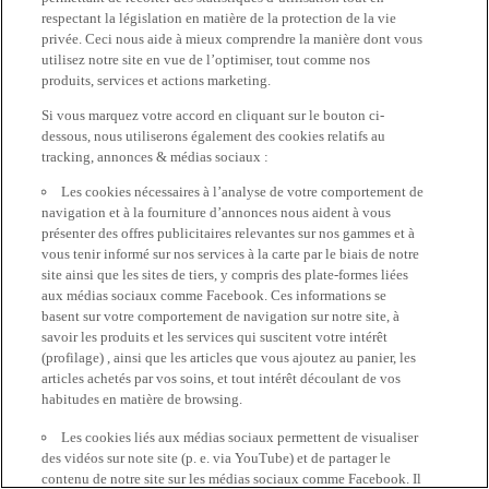
respectant la législation en matière de la protection de la vie
privée. Ceci nous aide à mieux comprendre la manière dont vous
utilisez notre site en vue de l’optimiser, tout comme nos
produits, services et actions marketing.
Si vous marquez votre accord en cliquant sur le bouton ci-
dessous, nous utiliserons également des cookies relatifs au
tracking, annonces & médias sociaux :
Les cookies nécessaires à l’analyse de votre comportement de
navigation et à la fourniture d’annonces nous aident à vous
présenter des offres publicitaires relevantes sur nos gammes et à
vous tenir informé sur nos services à la carte par le biais de notre
site ainsi que les sites de tiers, y compris des plate-formes liées
aux médias sociaux comme Facebook. Ces informations se
basent sur votre comportement de navigation sur notre site, à
savoir les produits et les services qui suscitent votre intérêt
(profilage) , ainsi que les articles que vous ajoutez au panier, les
articles achetés par vos soins, et tout intérêt découlant de vos
habitudes en matière de browsing.
Les cookies liés aux médias sociaux permettent de visualiser
des vidéos sur note site (p. e. via YouTube) et de partager le
contenu de notre site sur les médias sociaux comme Facebook. Il