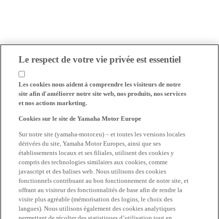
Le respect de votre vie privée est essentiel
Les cookies nous aident à comprendre les visiteurs de notre
site afin d'améliorer notre site web, nos produits, nos services
et nos actions marketing.
Cookies sur le site de Yamaha Motor Europe
Sur notre site (yamaha-motor.eu) – et toutes les versions locales
dérivées du site, Yamaha Motor Europes, ainsi que ses
établissements locaux et ses filiales, utilisent des cookies y
compris des technologies similaires aux cookies, comme
javascript et des balises web. Nous utilisons des cookies
fonctionnels contribuant au bon fonctionnement de notre site, et
offrant au visiteur des fonctionnalités de base afin de rendre la
visite plus agréable (mémorisation des logins, le choix des
langues). Nous utilisons également des cookies analytiques
permettant de récolter des statistiques d’utilisation tout en