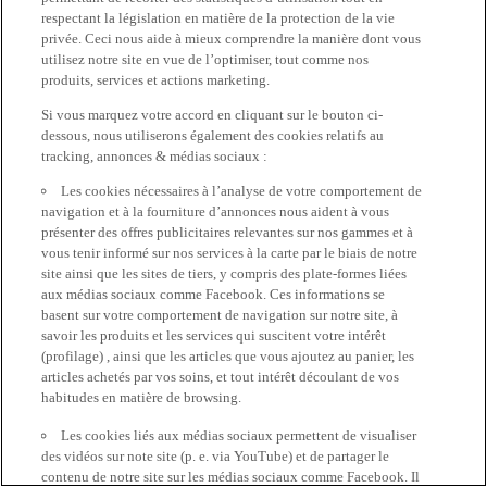
respectant la législation en matière de la protection de la vie
privée. Ceci nous aide à mieux comprendre la manière dont vous
utilisez notre site en vue de l’optimiser, tout comme nos
produits, services et actions marketing.
Si vous marquez votre accord en cliquant sur le bouton ci-
dessous, nous utiliserons également des cookies relatifs au
tracking, annonces & médias sociaux :
Les cookies nécessaires à l’analyse de votre comportement de
navigation et à la fourniture d’annonces nous aident à vous
présenter des offres publicitaires relevantes sur nos gammes et à
vous tenir informé sur nos services à la carte par le biais de notre
site ainsi que les sites de tiers, y compris des plate-formes liées
aux médias sociaux comme Facebook. Ces informations se
basent sur votre comportement de navigation sur notre site, à
savoir les produits et les services qui suscitent votre intérêt
(profilage) , ainsi que les articles que vous ajoutez au panier, les
articles achetés par vos soins, et tout intérêt découlant de vos
habitudes en matière de browsing.
Les cookies liés aux médias sociaux permettent de visualiser
des vidéos sur note site (p. e. via YouTube) et de partager le
contenu de notre site sur les médias sociaux comme Facebook. Il