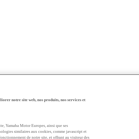
iorer notre site web, nos produits, nos services et
 site, Yamaha Motor Europes, ainsi que ses
hnologies similaires aux cookies, comme javascript et
nctionnement de notre site, et offrant au visiteur des