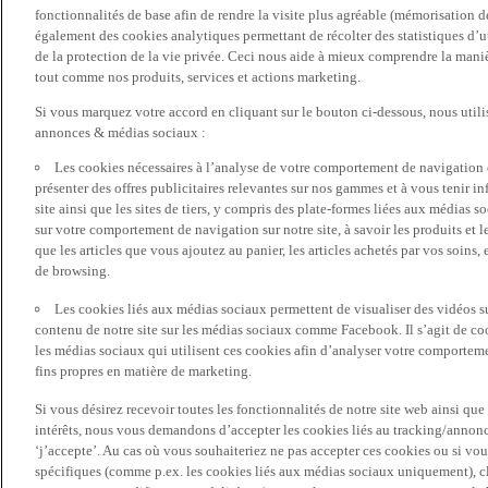
fonctionnalités de base afin de rendre la visite plus agréable (mémorisation d
également des cookies analytiques permettant de récolter des statistiques d’ut
de la protection de la vie privée. Ceci nous aide à mieux comprendre la manièr
tout comme nos produits, services et actions marketing.
Si vous marquez votre accord en cliquant sur le bouton ci-dessous, nous utili
annonces & médias sociaux :
Les cookies nécessaires à l’analyse de votre comportement de navigation 
présenter des offres publicitaires relevantes sur nos gammes et à vous tenir inf
site ainsi que les sites de tiers, y compris des plate-formes liées aux média
sur votre comportement de navigation sur notre site, à savoir les produits et les
que les articles que vous ajoutez au panier, les articles achetés par vos soins,
de browsing.
Les cookies liés aux médias sociaux permettent de visualiser des vidéos sur
contenu de notre site sur les médias sociaux comme Facebook. Il s’agit de cook
les médias sociaux qui utilisent ces cookies afin d’analyser votre comportemen
fins propres en matière de marketing.
Si vous désirez recevoir toutes les fonctionnalités de notre site web ainsi q
intérêts, nous vous demandons d’accepter les cookies liés au tracking/annonc
‘j’accepte’. Au cas où vous souhaiteriez ne pas accepter ces cookies ou si vou
spécifiques (comme p.ex. les cookies liés aux médias sociaux uniquement), cl