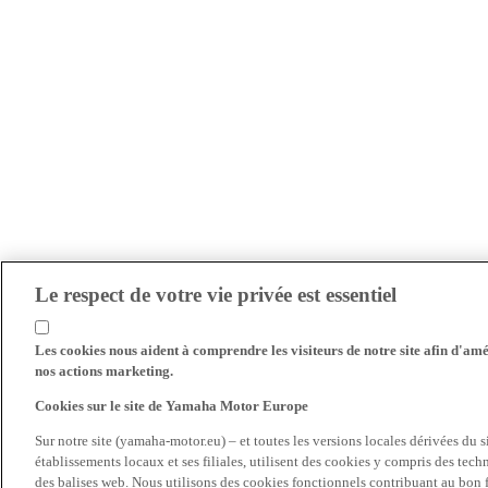
Le respect de votre vie privée est essentiel
Les cookies nous aident à comprendre les visiteurs de notre site afin d'amél
nos actions marketing.
Cookies sur le site de Yamaha Motor Europe
Sur notre site (yamaha-motor.eu) – et toutes les versions locales dérivées du
établissements locaux et ses filiales, utilisent des cookies y compris des tec
des balises web. Nous utilisons des cookies fonctionnels contribuant au bon fo