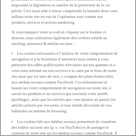
respectant la législation en matière de la protection de la vie
privée. Ceci nous aide à mieux comprendre la manière dont vous
utilisez notre site en vue de l’optimiser, tout comme nos
produits, services et actions marketing.
Si vous marquez votre accord en cliquant sur le bouton ci-
dessous, nous utiliserons également des cookies relatifs au
tracking, annonces & médias sociaux :
Les cookies nécessaires à l’analyse de votre comportement de
navigation et à la fourniture d’annonces nous aident à vous
présenter des offres publicitaires relevantes sur nos gammes et à
vous tenir informé sur nos services à la carte par le biais de notre
site ainsi que les sites de tiers, y compris des plate-formes liées
aux médias sociaux comme Facebook. Ces informations se
basent sur votre comportement de navigation sur notre site, à
savoir les produits et les services qui suscitent votre intérêt
(profilage) , ainsi que les articles que vous ajoutez au panier, les
articles achetés par vos soins, et tout intérêt découlant de vos
habitudes en matière de browsing.
Les cookies liés aux médias sociaux permettent de visualiser
des vidéos sur note site (p. e. via YouTube) et de partager le
contenu de notre site sur les médias sociaux comme Facebook. Il