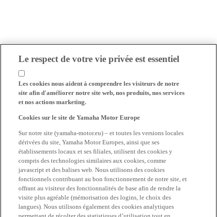
Le respect de votre vie privée est essentiel
Les cookies nous aident à comprendre les visiteurs de notre
site afin d'améliorer notre site web, nos produits, nos services
et nos actions marketing.
Cookies sur le site de Yamaha Motor Europe
Sur notre site (yamaha-motor.eu) – et toutes les versions locales
dérivées du site, Yamaha Motor Europes, ainsi que ses
établissements locaux et ses filiales, utilisent des cookies y
compris des technologies similaires aux cookies, comme
javascript et des balises web. Nous utilisons des cookies
fonctionnels contribuant au bon fonctionnement de notre site, et
offrant au visiteur des fonctionnalités de base afin de rendre la
visite plus agréable (mémorisation des logins, le choix des
langues). Nous utilisons également des cookies analytiques
permettant de récolter des statistiques d’utilisation tout en