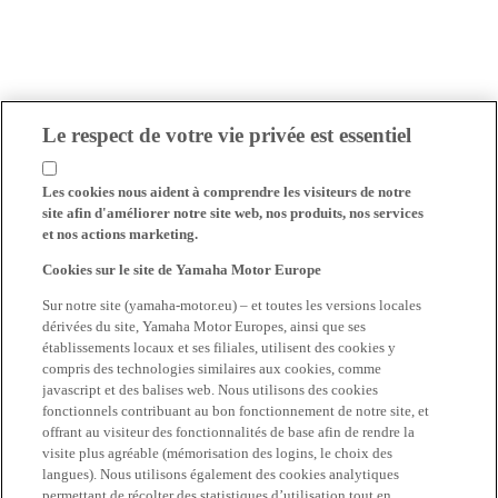
Le respect de votre vie privée est essentiel
Les cookies nous aident à comprendre les visiteurs de notre
site afin d'améliorer notre site web, nos produits, nos services
et nos actions marketing.
Cookies sur le site de Yamaha Motor Europe
Sur notre site (yamaha-motor.eu) – et toutes les versions locales
dérivées du site, Yamaha Motor Europes, ainsi que ses
établissements locaux et ses filiales, utilisent des cookies y
compris des technologies similaires aux cookies, comme
javascript et des balises web. Nous utilisons des cookies
fonctionnels contribuant au bon fonctionnement de notre site, et
offrant au visiteur des fonctionnalités de base afin de rendre la
visite plus agréable (mémorisation des logins, le choix des
langues). Nous utilisons également des cookies analytiques
permettant de récolter des statistiques d’utilisation tout en