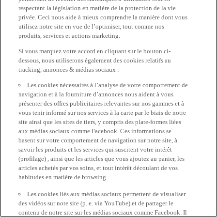
respectant la législation en matière de la protection de la vie
privée. Ceci nous aide à mieux comprendre la manière dont vous
utilisez notre site en vue de l’optimiser, tout comme nos
produits, services et actions marketing.
Si vous marquez votre accord en cliquant sur le bouton ci-
dessous, nous utiliserons également des cookies relatifs au
tracking, annonces & médias sociaux :
Les cookies nécessaires à l’analyse de votre comportement de
navigation et à la fourniture d’annonces nous aident à vous
présenter des offres publicitaires relevantes sur nos gammes et à
vous tenir informé sur nos services à la carte par le biais de notre
site ainsi que les sites de tiers, y compris des plate-formes liées
aux médias sociaux comme Facebook. Ces informations se
basent sur votre comportement de navigation sur notre site, à
savoir les produits et les services qui suscitent votre intérêt
(profilage) , ainsi que les articles que vous ajoutez au panier, les
articles achetés par vos soins, et tout intérêt découlant de vos
habitudes en matière de browsing.
Les cookies liés aux médias sociaux permettent de visualiser
des vidéos sur note site (p. e. via YouTube) et de partager le
contenu de notre site sur les médias sociaux comme Facebook. Il