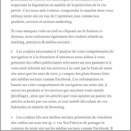
respectant la législation en matière de la protection de la vie
privée. Ceci nous aide à mieux comprendre la manière dont vous
utilisez notre site en vue de l’optimiser, tout comme nos
produits, services et actions marketing.
Si vous marquez votre accord en cliquant sur le bouton ci-
dessous, nous utiliserons également des cookies relatifs au
tracking, annonces & médias sociaux :
Les cookies nécessaires à l’analyse de votre comportement de
navigation et à la fourniture d’annonces nous aident à vous
présenter des offres publicitaires relevantes sur nos gammes et à
vous tenir informé sur nos services à la carte par le biais de notre
site ainsi que les sites de tiers, y compris des plate-formes liées
aux médias sociaux comme Facebook. Ces informations se
basent sur votre comportement de navigation sur notre site, à
savoir les produits et les services qui suscitent votre intérêt
(profilage) , ainsi que les articles que vous ajoutez au panier, les
articles achetés par vos soins, et tout intérêt découlant de vos
habitudes en matière de browsing.
Les cookies liés aux médias sociaux permettent de visualiser
des vidéos sur note site (p. e. via YouTube) et de partager le
contenu de notre site sur les médias sociaux comme Facebook. Il