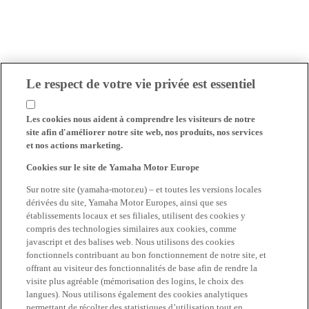
Le respect de votre vie privée est essentiel
Les cookies nous aident à comprendre les visiteurs de notre
site afin d'améliorer notre site web, nos produits, nos services
et nos actions marketing.
Cookies sur le site de Yamaha Motor Europe
Sur notre site (yamaha-motor.eu) – et toutes les versions locales
dérivées du site, Yamaha Motor Europes, ainsi que ses
établissements locaux et ses filiales, utilisent des cookies y
compris des technologies similaires aux cookies, comme
javascript et des balises web. Nous utilisons des cookies
fonctionnels contribuant au bon fonctionnement de notre site, et
offrant au visiteur des fonctionnalités de base afin de rendre la
visite plus agréable (mémorisation des logins, le choix des
langues). Nous utilisons également des cookies analytiques
permettant de récolter des statistiques d’utilisation tout en