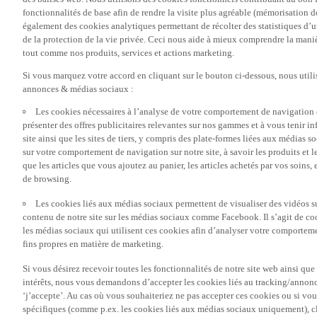
fonctionnalités de base afin de rendre la visite plus agréable (mémorisation d
également des cookies analytiques permettant de récolter des statistiques d’ut
de la protection de la vie privée. Ceci nous aide à mieux comprendre la manièr
tout comme nos produits, services et actions marketing.
Si vous marquez votre accord en cliquant sur le bouton ci-dessous, nous utili
annonces & médias sociaux :
Les cookies nécessaires à l’analyse de votre comportement de navigation 
présenter des offres publicitaires relevantes sur nos gammes et à vous tenir inf
site ainsi que les sites de tiers, y compris des plate-formes liées aux média
sur votre comportement de navigation sur notre site, à savoir les produits et les
que les articles que vous ajoutez au panier, les articles achetés par vos soins,
de browsing.
Les cookies liés aux médias sociaux permettent de visualiser des vidéos sur
contenu de notre site sur les médias sociaux comme Facebook. Il s’agit de cook
les médias sociaux qui utilisent ces cookies afin d’analyser votre comportemen
fins propres en matière de marketing.
Si vous désirez recevoir toutes les fonctionnalités de notre site web ainsi q
intérêts, nous vous demandons d’accepter les cookies liés au tracking/annonc
‘j’accepte’. Au cas où vous souhaiteriez ne pas accepter ces cookies ou si vou
spécifiques (comme p.ex. les cookies liés aux médias sociaux uniquement), cl