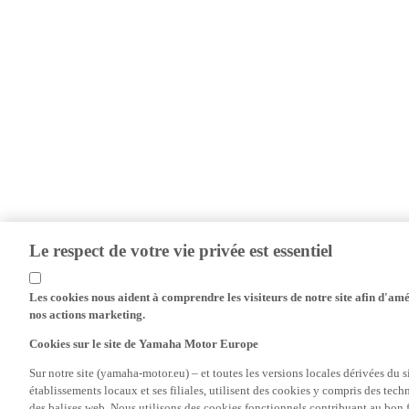
Le respect de votre vie privée est essentiel
Les cookies nous aident à comprendre les visiteurs de notre site afin d'amél
nos actions marketing.
Cookies sur le site de Yamaha Motor Europe
Sur notre site (yamaha-motor.eu) – et toutes les versions locales dérivées du
établissements locaux et ses filiales, utilisent des cookies y compris des tec
des balises web. Nous utilisons des cookies fonctionnels contribuant au bon fo