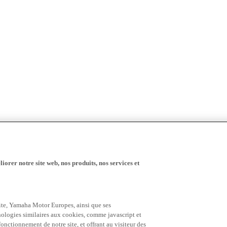
iorer notre site web, nos produits, nos services et
 site, Yamaha Motor Europes, ainsi que ses
hnologies similaires aux cookies, comme javascript et
nctionnement de notre site, et offrant au visiteur des