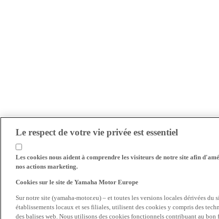
Le respect de votre vie privée est essentiel
Les cookies nous aident à comprendre les visiteurs de notre site afin d'amél
nos actions marketing.
Cookies sur le site de Yamaha Motor Europe
Sur notre site (yamaha-motor.eu) – et toutes les versions locales dérivées du
établissements locaux et ses filiales, utilisent des cookies y compris des tec
des balises web. Nous utilisons des cookies fonctionnels contribuant au bon fo