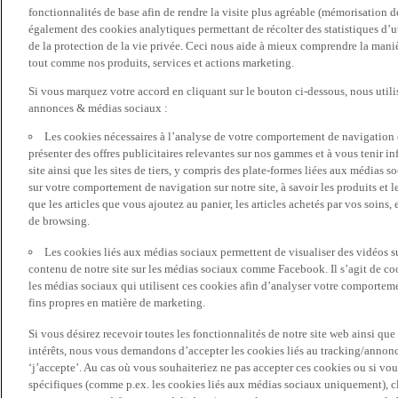
fonctionnalités de base afin de rendre la visite plus agréable (mémorisation d
également des cookies analytiques permettant de récolter des statistiques d’ut
de la protection de la vie privée. Ceci nous aide à mieux comprendre la manièr
tout comme nos produits, services et actions marketing.
Si vous marquez votre accord en cliquant sur le bouton ci-dessous, nous utili
annonces & médias sociaux :
Les cookies nécessaires à l’analyse de votre comportement de navigation 
présenter des offres publicitaires relevantes sur nos gammes et à vous tenir inf
site ainsi que les sites de tiers, y compris des plate-formes liées aux média
sur votre comportement de navigation sur notre site, à savoir les produits et les
que les articles que vous ajoutez au panier, les articles achetés par vos soins,
de browsing.
Les cookies liés aux médias sociaux permettent de visualiser des vidéos sur
contenu de notre site sur les médias sociaux comme Facebook. Il s’agit de cook
les médias sociaux qui utilisent ces cookies afin d’analyser votre comportemen
fins propres en matière de marketing.
Si vous désirez recevoir toutes les fonctionnalités de notre site web ainsi q
intérêts, nous vous demandons d’accepter les cookies liés au tracking/annonc
‘j’accepte’. Au cas où vous souhaiteriez ne pas accepter ces cookies ou si vou
spécifiques (comme p.ex. les cookies liés aux médias sociaux uniquement), cl