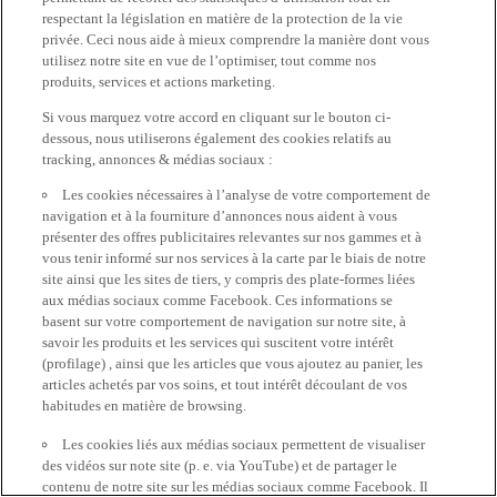
respectant la législation en matière de la protection de la vie
privée. Ceci nous aide à mieux comprendre la manière dont vous
utilisez notre site en vue de l’optimiser, tout comme nos
produits, services et actions marketing.
Si vous marquez votre accord en cliquant sur le bouton ci-
dessous, nous utiliserons également des cookies relatifs au
tracking, annonces & médias sociaux :
Les cookies nécessaires à l’analyse de votre comportement de
navigation et à la fourniture d’annonces nous aident à vous
présenter des offres publicitaires relevantes sur nos gammes et à
vous tenir informé sur nos services à la carte par le biais de notre
site ainsi que les sites de tiers, y compris des plate-formes liées
aux médias sociaux comme Facebook. Ces informations se
basent sur votre comportement de navigation sur notre site, à
savoir les produits et les services qui suscitent votre intérêt
(profilage) , ainsi que les articles que vous ajoutez au panier, les
articles achetés par vos soins, et tout intérêt découlant de vos
habitudes en matière de browsing.
Les cookies liés aux médias sociaux permettent de visualiser
des vidéos sur note site (p. e. via YouTube) et de partager le
contenu de notre site sur les médias sociaux comme Facebook. Il