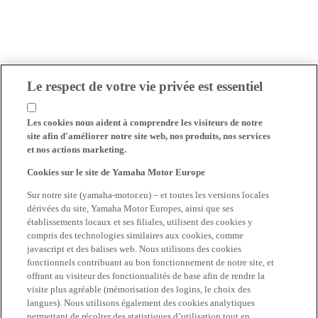
Le respect de votre vie privée est essentiel
Les cookies nous aident à comprendre les visiteurs de notre
site afin d'améliorer notre site web, nos produits, nos services
et nos actions marketing.
Cookies sur le site de Yamaha Motor Europe
Sur notre site (yamaha-motor.eu) – et toutes les versions locales
dérivées du site, Yamaha Motor Europes, ainsi que ses
établissements locaux et ses filiales, utilisent des cookies y
compris des technologies similaires aux cookies, comme
javascript et des balises web. Nous utilisons des cookies
fonctionnels contribuant au bon fonctionnement de notre site, et
offrant au visiteur des fonctionnalités de base afin de rendre la
visite plus agréable (mémorisation des logins, le choix des
langues). Nous utilisons également des cookies analytiques
permettant de récolter des statistiques d’utilisation tout en