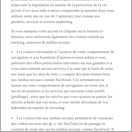
respectant la législation en matière de la protection de la vie
privée. Ceci nous aide à mieux comprendre la manière dont vous
utilisez notre site en vue de l’optimiser, tout comme nos
produits, services et actions marketing.
Si vous marquez votre accord en cliquant sur le bouton ci-
dessous, nous utiliserons également des cookies relatifs au
tracking, annonces & médias sociaux :
Les cookies nécessaires à l’analyse de votre comportement de
navigation et à la fourniture d’annonces nous aident à vous
présenter des offres publicitaires relevantes sur nos gammes et à
vous tenir informé sur nos services à la carte par le biais de notre
site ainsi que les sites de tiers, y compris des plate-formes liées
aux médias sociaux comme Facebook. Ces informations se
basent sur votre comportement de navigation sur notre site, à
savoir les produits et les services qui suscitent votre intérêt
(profilage) , ainsi que les articles que vous ajoutez au panier, les
articles achetés par vos soins, et tout intérêt découlant de vos
habitudes en matière de browsing.
Les cookies liés aux médias sociaux permettent de visualiser
des vidéos sur note site (p. e. via YouTube) et de partager le
contenu de notre site sur les médias sociaux comme Facebook. Il