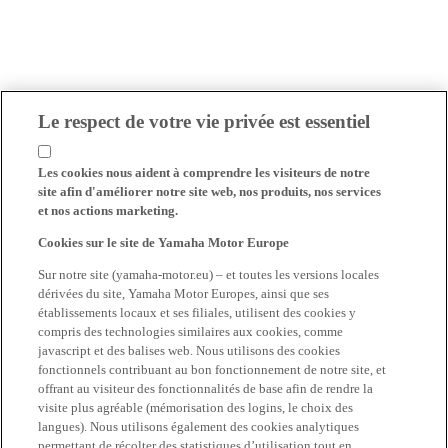
Le respect de votre vie privée est essentiel
Les cookies nous aident à comprendre les visiteurs de notre
site afin d'améliorer notre site web, nos produits, nos services
et nos actions marketing.
Cookies sur le site de Yamaha Motor Europe
Sur notre site (yamaha-motor.eu) – et toutes les versions locales
dérivées du site, Yamaha Motor Europes, ainsi que ses
établissements locaux et ses filiales, utilisent des cookies y
compris des technologies similaires aux cookies, comme
javascript et des balises web. Nous utilisons des cookies
fonctionnels contribuant au bon fonctionnement de notre site, et
offrant au visiteur des fonctionnalités de base afin de rendre la
visite plus agréable (mémorisation des logins, le choix des
langues). Nous utilisons également des cookies analytiques
permettant de récolter des statistiques d’utilisation tout en