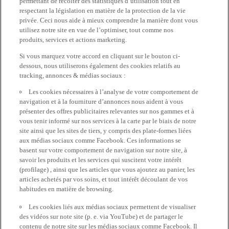
permettant de récolter des statistiques d’utilisation tout en
respectant la législation en matière de la protection de la vie
privée. Ceci nous aide à mieux comprendre la manière dont vous
utilisez notre site en vue de l’optimiser, tout comme nos
produits, services et actions marketing.
Si vous marquez votre accord en cliquant sur le bouton ci-
dessous, nous utiliserons également des cookies relatifs au
tracking, annonces & médias sociaux :
Les cookies nécessaires à l’analyse de votre comportement de
navigation et à la fourniture d’annonces nous aident à vous
présenter des offres publicitaires relevantes sur nos gammes et à
vous tenir informé sur nos services à la carte par le biais de notre
site ainsi que les sites de tiers, y compris des plate-formes liées
aux médias sociaux comme Facebook. Ces informations se
basent sur votre comportement de navigation sur notre site, à
savoir les produits et les services qui suscitent votre intérêt
(profilage) , ainsi que les articles que vous ajoutez au panier, les
articles achetés par vos soins, et tout intérêt découlant de vos
habitudes en matière de browsing.
Les cookies liés aux médias sociaux permettent de visualiser
des vidéos sur note site (p. e. via YouTube) et de partager le
contenu de notre site sur les médias sociaux comme Facebook. Il