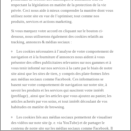
respectant la législation en matière de la protection de la vie
privée. Ceci nous aide à mieux comprendre la manière dont vous
utilisez notre site en vue de l’optimiser, tout comme nos
produits, services et actions marketing.
Si vous marquez votre accord en cliquant sur le bouton ci-
dessous, nous utiliserons également des cookies relatifs au
tracking, annonces & médias sociaux :
Les cookies nécessaires à l’analyse de votre comportement de
navigation et à la fourniture d’annonces nous aident à vous
présenter des offres publicitaires relevantes sur nos gammes et à
vous tenir informé sur nos services à la carte par le biais de notre
site ainsi que les sites de tiers, y compris des plate-formes liées
aux médias sociaux comme Facebook. Ces informations se
basent sur votre comportement de navigation sur notre site, à
savoir les produits et les services qui suscitent votre intérêt
(profilage) , ainsi que les articles que vous ajoutez au panier, les
articles achetés par vos soins, et tout intérêt découlant de vos
habitudes en matière de browsing.
Les cookies liés aux médias sociaux permettent de visualiser
des vidéos sur note site (p. e. via YouTube) et de partager le
contenu de notre site sur les médias sociaux comme Facebook. Il