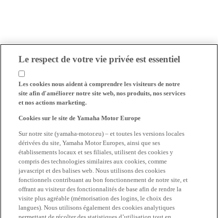
Le respect de votre vie privée est essentiel
Les cookies nous aident à comprendre les visiteurs de notre
site afin d'améliorer notre site web, nos produits, nos services
et nos actions marketing.
Cookies sur le site de Yamaha Motor Europe
Sur notre site (yamaha-motor.eu) – et toutes les versions locales
dérivées du site, Yamaha Motor Europes, ainsi que ses
établissements locaux et ses filiales, utilisent des cookies y
compris des technologies similaires aux cookies, comme
javascript et des balises web. Nous utilisons des cookies
fonctionnels contribuant au bon fonctionnement de notre site, et
offrant au visiteur des fonctionnalités de base afin de rendre la
visite plus agréable (mémorisation des logins, le choix des
langues). Nous utilisons également des cookies analytiques
permettant de récolter des statistiques d’utilisation tout en