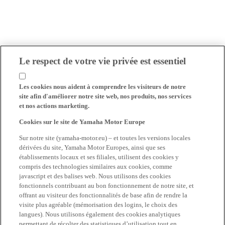
Le respect de votre vie privée est essentiel
Les cookies nous aident à comprendre les visiteurs de notre
site afin d'améliorer notre site web, nos produits, nos services
et nos actions marketing.
Cookies sur le site de Yamaha Motor Europe
Sur notre site (yamaha-motor.eu) – et toutes les versions locales
dérivées du site, Yamaha Motor Europes, ainsi que ses
établissements locaux et ses filiales, utilisent des cookies y
compris des technologies similaires aux cookies, comme
javascript et des balises web. Nous utilisons des cookies
fonctionnels contribuant au bon fonctionnement de notre site, et
offrant au visiteur des fonctionnalités de base afin de rendre la
visite plus agréable (mémorisation des logins, le choix des
langues). Nous utilisons également des cookies analytiques
permettant de récolter des statistiques d’utilisation tout en