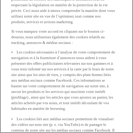
respectant la législation en matière de la protection de la vie
privée. Ceci nous aide à mieux comprendre la manière dont vous
utilisez notre site en vue de l’optimiser, tout comme nos
produits, services et actions marketing.
Si vous marquez votre accord en cliquant sur le bouton ci-
dessous, nous utiliserons également des cookies relatifs au
tracking, annonces & médias sociaux :
Les cookies nécessaires à l’analyse de votre comportement de
navigation et à la fourniture d’annonces nous aident à vous
présenter des offres publicitaires relevantes sur nos gammes et à
vous tenir informé sur nos services à la carte par le biais de notre
site ainsi que les sites de tiers, y compris des plate-formes liées
aux médias sociaux comme Facebook. Ces informations se
basent sur votre comportement de navigation sur notre site, à
savoir les produits et les services qui suscitent votre intérêt
(profilage) , ainsi que les articles que vous ajoutez au panier, les
articles achetés par vos soins, et tout intérêt découlant de vos
habitudes en matière de browsing.
Les cookies liés aux médias sociaux permettent de visualiser
des vidéos sur note site (p. e. via YouTube) et de partager le
contenu de notre site sur les médias sociaux comme Facebook. Il