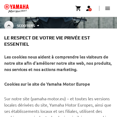
SCOOTERS
LE RESPECT DE VOTRE VIE PRIVÉE EST
ESSENTIEL
SCOOTER ACCESSORIES
Les cookies nous aident à comprendre les visiteurs de
notre site afin d'améliorer notre site web, nos produits,
nos services et nos actions marketing.
CORPORATE
Cookies sur le site de Yamaha Motor Europe
BUSINESS
Sur notre site (yamaha-motor.eu) – et toutes les versions
PLUS YAMAHA
locales dérivées du site, Yamaha Motor Europes, ainsi que
ses établissements locaux et ses filiales, utilisent des