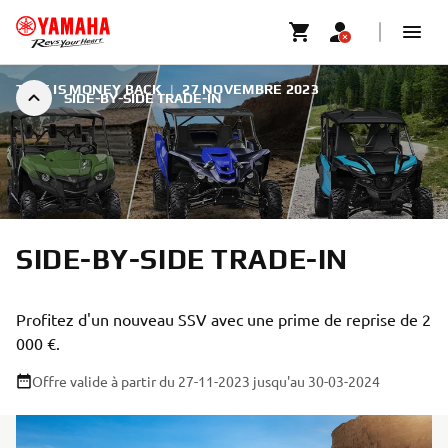
TIME IS MONEY BACK
|
27 NOVEMBRE 2023
SIDE-BY-SIDE TRADE-IN
SIDE-BY-SIDE TRADE-IN
Profitez d'un nouveau SSV avec une prime de reprise de 2
000 €.
Offre valide à partir du 27-11-2023
jusqu'au 30-03-2024