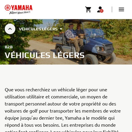
VÉHICULES LÉGERS
B2B
VÉHICULES LÉGERS
Que vous recherchiez un véhicule léger pour une
utilisation utilitaire et commerciale, un moyen de
transport personnel autour de votre propriété ou des
voitures de golf pour transporter les membres de votre
équipe jusqu'au dernier tee, Yamaha a le modèle qui
répond à tous vos besoins. Les entreprises du monde
entier font confiance à nos véhicules pour leur fiabilité,