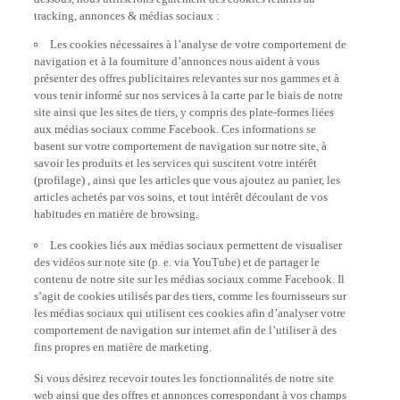
Les cookies nécessaires à l’analyse de votre comportement de
navigation et à la fourniture d’annonces nous aident à vous
présenter des offres publicitaires relevantes sur nos gammes et à
vous tenir informé sur nos services à la carte par le biais de notre
site ainsi que les sites de tiers, y compris des plate-formes liées
aux médias sociaux comme Facebook. Ces informations se
basent sur votre comportement de navigation sur notre site, à
savoir les produits et les services qui suscitent votre intérêt
(profilage) , ainsi que les articles que vous ajoutez au panier, les
articles achetés par vos soins, et tout intérêt découlant de vos
habitudes en matière de browsing.
Les cookies liés aux médias sociaux permettent de visualiser
des vidéos sur note site (p. e. via YouTube) et de partager le
contenu de notre site sur les médias sociaux comme Facebook. Il
s’agit de cookies utilisés par des tiers, comme les fournisseurs sur
les médias sociaux qui utilisent ces cookies afin d’analyser votre
comportement de navigation sur internet afin de l’utiliser à des
fins propres en matière de marketing.
Si vous désirez recevoir toutes les fonctionnalités de notre site
web ainsi que des offres et annonces correspondant à vos champs
intérêts, nous vous demandons d’accepter les cookies liés au
tracking/annonces et médias sociaux en cliquant sur le bouton