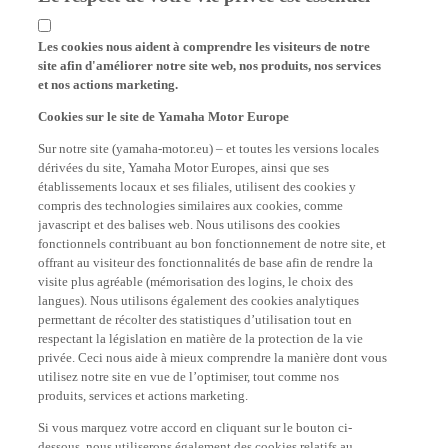
Les cookies nous aident à comprendre les visiteurs de notre
site afin d'améliorer notre site web, nos produits, nos services
et nos actions marketing.
Cookies sur le site de Yamaha Motor Europe
Sur notre site (yamaha-motor.eu) – et toutes les versions locales
dérivées du site, Yamaha Motor Europes, ainsi que ses
établissements locaux et ses filiales, utilisent des cookies y
compris des technologies similaires aux cookies, comme
javascript et des balises web. Nous utilisons des cookies
fonctionnels contribuant au bon fonctionnement de notre site, et
offrant au visiteur des fonctionnalités de base afin de rendre la
visite plus agréable (mémorisation des logins, le choix des
langues). Nous utilisons également des cookies analytiques
permettant de récolter des statistiques d’utilisation tout en
respectant la législation en matière de la protection de la vie
privée. Ceci nous aide à mieux comprendre la manière dont vous
utilisez notre site en vue de l’optimiser, tout comme nos
produits, services et actions marketing.
Si vous marquez votre accord en cliquant sur le bouton ci-
dessous, nous utiliserons également des cookies relatifs au
tracking, annonces & médias sociaux :