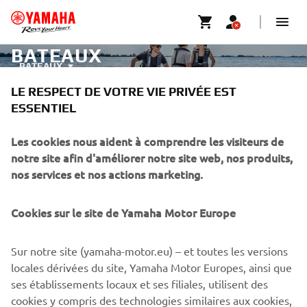
BATEAUX
BATEAUX
LE RESPECT DE VOTRE VIE PRIVÉE EST
ESSENTIEL
CORPORATE
Les cookies nous aident à comprendre les visiteurs de
notre site afin d'améliorer notre site web, nos produits,
BUSINESS
nos services et nos actions marketing.
PLUS YAMAHA
Cookies sur le site de Yamaha Motor Europe
SUPPORT
Sur notre site (yamaha-motor.eu) – et toutes les versions
locales dérivées du site, Yamaha Motor Europes, ainsi que
ses établissements locaux et ses filiales, utilisent des
NEWSLETTER
cookies y compris des technologies similaires aux cookies,