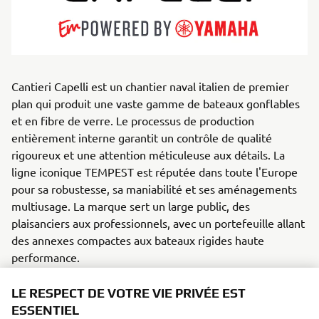
Cantieri Capelli est un chantier naval italien de premier
plan qui produit une vaste gamme de bateaux gonflables
et en fibre de verre. Le processus de production
entièrement interne garantit un contrôle de qualité
rigoureux et une attention méticuleuse aux détails. La
ligne iconique TEMPEST est réputée dans toute l'Europe
pour sa robustesse, sa maniabilité et ses aménagements
multiusage. La marque sert un large public, des
plaisanciers aux professionnels, avec un portefeuille allant
des annexes compactes aux bateaux rigides haute
performance.
LE RESPECT DE VOTRE VIE PRIVÉE EST
Chaque modèle allie le style italien à des performances
ESSENTIEL
fiables, excellant dans la navigation,