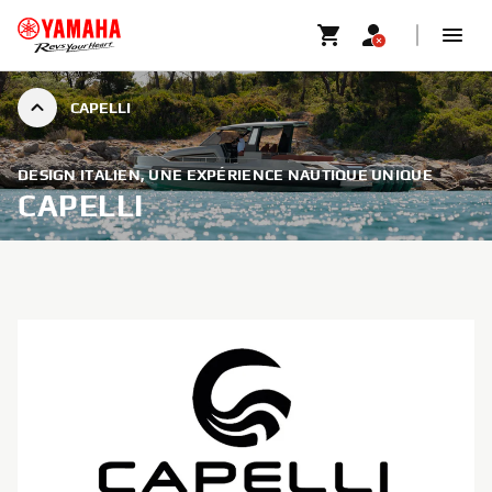
CAPELLI
DESIGN ITALIEN, UNE EXPÉRIENCE NAUTIQUE UNIQUE
CAPELLI