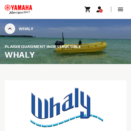
WHALY
PLAISIR QUASIMENT INDESTRUCTIBLE
WHALY