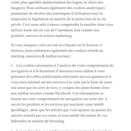
langues). Nous utilisons également des cookies analytiques
permettant de récolter des statistiques d’utilisation tout en
respectant la législation en matière de la protection de la vie
privée. Ceci nous aide à mieux comprendre la manière dont vous
utilisez notre site en vue de l’optimiser, tout comme nos
produits, services et actions marketing.
Si vous marquez votre accord en cliquant sur le bouton ci-
dessous, nous utiliserons également des cookies relatifs au
tracking, annonces & médias sociaux :
Les cookies nécessaires à l’analyse de votre comportement de
navigation et à la fourniture d’annonces nous aident à vous
présenter des offres publicitaires relevantes sur nos gammes et à
vous tenir informé sur nos services à la carte par le biais de notre
site ainsi que les sites de tiers, y compris des plate-formes liées
aux médias sociaux comme Facebook. Ces informations se
basent sur votre comportement de navigation sur notre site, à
savoir les produits et les services qui suscitent votre intérêt
(profilage) , ainsi que les articles que vous ajoutez au panier, les
articles achetés par vos soins, et tout intérêt découlant de vos
habitudes en matière de browsing.
Les cookies liés aux médias sociaux permettent de visualiser