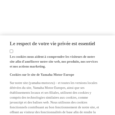
Le respect de votre vie privée est essentiel
Les cookies nous aident à comprendre les visiteurs de notre
site afin d'améliorer notre site web, nos produits, nos services
et nos actions marketing.
Cookies sur le site de Yamaha Motor Europe
Sur notre site (yamaha-motor.eu) – et toutes les versions locales
dérivées du site, Yamaha Motor Europes, ainsi que ses
établissements locaux et ses filiales, utilisent des cookies y
compris des technologies similaires aux cookies, comme
javascript et des balises web. Nous utilisons des cookies
fonctionnels contribuant au bon fonctionnement de notre site, et
offrant au visiteur des fonctionnalités de base afin de rendre la
visite plus agréable (mémorisation des logins, le choix des