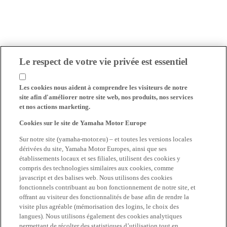
Le respect de votre vie privée est essentiel
Les cookies nous aident à comprendre les visiteurs de notre
site afin d'améliorer notre site web, nos produits, nos services
et nos actions marketing.
Cookies sur le site de Yamaha Motor Europe
Sur notre site (yamaha-motor.eu) – et toutes les versions locales
dérivées du site, Yamaha Motor Europes, ainsi que ses
établissements locaux et ses filiales, utilisent des cookies y
compris des technologies similaires aux cookies, comme
javascript et des balises web. Nous utilisons des cookies
fonctionnels contribuant au bon fonctionnement de notre site, et
offrant au visiteur des fonctionnalités de base afin de rendre la
visite plus agréable (mémorisation des logins, le choix des
langues). Nous utilisons également des cookies analytiques
permettant de récolter des statistiques d’utilisation tout en