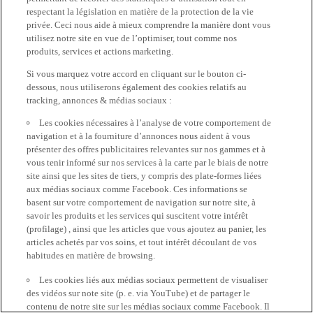
respectant la législation en matière de la protection de la vie
privée. Ceci nous aide à mieux comprendre la manière dont vous
utilisez notre site en vue de l’optimiser, tout comme nos
produits, services et actions marketing.
Si vous marquez votre accord en cliquant sur le bouton ci-
dessous, nous utiliserons également des cookies relatifs au
tracking, annonces & médias sociaux :
Les cookies nécessaires à l’analyse de votre comportement de
navigation et à la fourniture d’annonces nous aident à vous
présenter des offres publicitaires relevantes sur nos gammes et à
vous tenir informé sur nos services à la carte par le biais de notre
site ainsi que les sites de tiers, y compris des plate-formes liées
aux médias sociaux comme Facebook. Ces informations se
basent sur votre comportement de navigation sur notre site, à
savoir les produits et les services qui suscitent votre intérêt
(profilage) , ainsi que les articles que vous ajoutez au panier, les
articles achetés par vos soins, et tout intérêt découlant de vos
habitudes en matière de browsing.
Les cookies liés aux médias sociaux permettent de visualiser
des vidéos sur note site (p. e. via YouTube) et de partager le
contenu de notre site sur les médias sociaux comme Facebook. Il