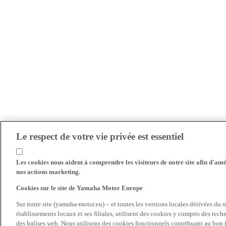
Le respect de votre vie privée est essentiel
Les cookies nous aident à comprendre les visiteurs de notre site afin d'amél
nos actions marketing.
Cookies sur le site de Yamaha Motor Europe
Sur notre site (yamaha-motor.eu) – et toutes les versions locales dérivées du
établissements locaux et ses filiales, utilisent des cookies y compris des tec
des balises web. Nous utilisons des cookies fonctionnels contribuant au bon fo