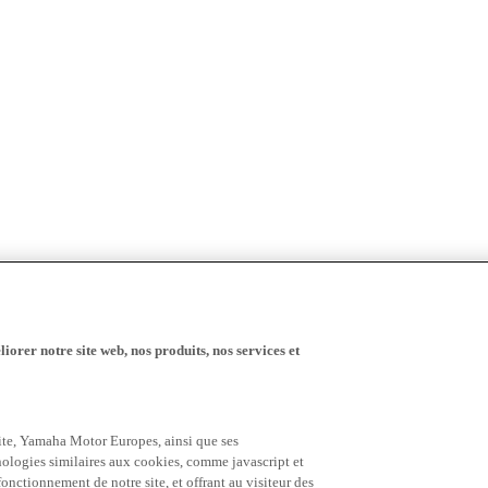
iorer notre site web, nos produits, nos services et
 site, Yamaha Motor Europes, ainsi que ses
hnologies similaires aux cookies, comme javascript et
nctionnement de notre site, et offrant au visiteur des