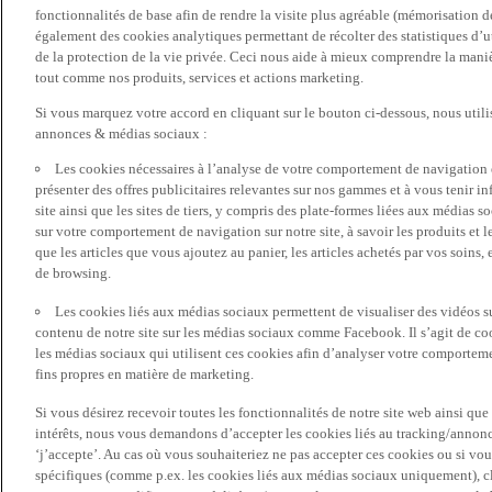
fonctionnalités de base afin de rendre la visite plus agréable (mémorisation d
également des cookies analytiques permettant de récolter des statistiques d’ut
de la protection de la vie privée. Ceci nous aide à mieux comprendre la manièr
tout comme nos produits, services et actions marketing.
Si vous marquez votre accord en cliquant sur le bouton ci-dessous, nous utili
annonces & médias sociaux :
Les cookies nécessaires à l’analyse de votre comportement de navigation 
présenter des offres publicitaires relevantes sur nos gammes et à vous tenir inf
site ainsi que les sites de tiers, y compris des plate-formes liées aux média
sur votre comportement de navigation sur notre site, à savoir les produits et les
que les articles que vous ajoutez au panier, les articles achetés par vos soins,
de browsing.
Les cookies liés aux médias sociaux permettent de visualiser des vidéos sur
contenu de notre site sur les médias sociaux comme Facebook. Il s’agit de cook
les médias sociaux qui utilisent ces cookies afin d’analyser votre comportemen
fins propres en matière de marketing.
Si vous désirez recevoir toutes les fonctionnalités de notre site web ainsi q
intérêts, nous vous demandons d’accepter les cookies liés au tracking/annonc
‘j’accepte’. Au cas où vous souhaiteriez ne pas accepter ces cookies ou si vou
spécifiques (comme p.ex. les cookies liés aux médias sociaux uniquement), cl